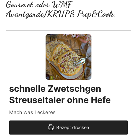
Gourmet oder WMF
Avantgarde/KRUPS Prep&Cook:
schnelle Zwetschgen
Streuseltaler ohne Hefe
Mach was Leckeres
Rezept drucken