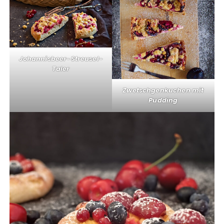
Johannisbeer-Streusel-
Taler
Zwetschgenkuchen mit
Pudding