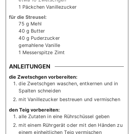
1
Päckchen
Vanillezucker
für die Streusel:
75
g
Mehl
40
g
Butter
40
g
Puderzucker
gemahlene Vanille
1
Messerspitze
Zimt
ANLEITUNGEN
die Zwetschgen vorbereiten:
die Zwetschgen waschen, entkernen und in
Spalten schneiden
mit Vanillezucker bestreuen und vermischen
den Teig vorbereiten:
alle Zutaten in eine Rührschüssel geben
mit einem Rührgerät oder mit den Händen zu
einem einheitlichen Teig vermischen