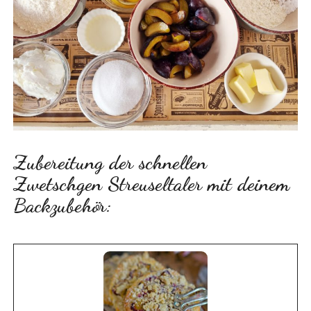
Zubereitung der schnellen
Zwetschgen Streuseltaler mit deinem
Backzubehör: