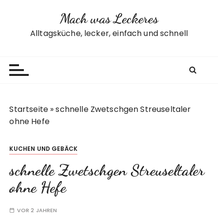
Z
Mach was Leckeres
u
m
Alltagsküche, lecker, einfach und schnell
I
n
h
a
l
t
Startseite
»
schnelle Zwetschgen Streuseltaler
s
ohne Hefe
p
r
KUCHEN UND GEBÄCK
i
n
schnelle Zwetschgen Streuseltaler
g
ohne Hefe
e
n
VOR 2 JAHREN