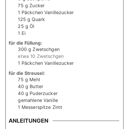
75
g
Zucker
1
Päckchen Vanillezucker
125
g
Quark
25
g
Öl
1
Ei
für die Füllung:
300
g
Zwetschgen
etwa 10 Zwetschgen
1
Päckchen Vanillezucker
für die Streusel:
75
g
Mehl
40
g
Butter
40
g
Puderzucker
gemahlene Vanille
1
Messerspitze Zimt
ANLEITUNGEN