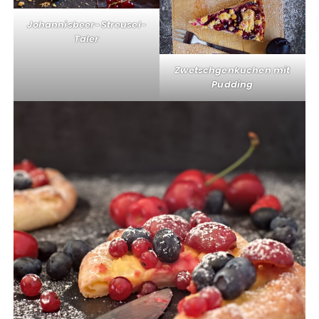
Johannisbeer-Streusel-
Taler
Zwetschgenkuchen mit
Pudding