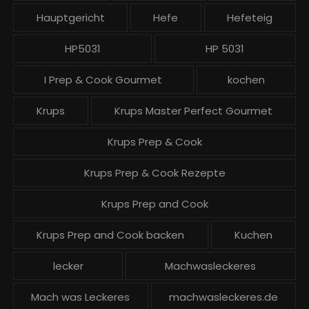
Hauptgericht
Hefe
Hefeteig
HP5031
HP 5031
I Prep & Cook Gourmet
kochen
Krups
Krups Master Perfect Gourmet
Krups Prep & Cook
Krups Prep & Cook Rezepte
Krups Prep and Cook
Krups Prep and Cook backen
Kuchen
lecker
Machwasleckeres
Mach was Leckeres
machwasleckeres.de