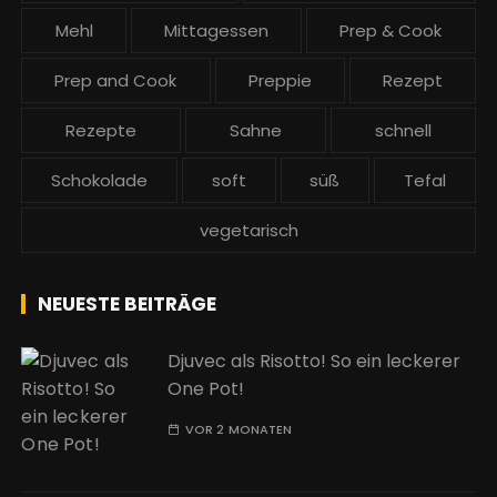
Mehl
Mittagessen
Prep & Cook
Prep and Cook
Preppie
Rezept
Rezepte
Sahne
schnell
Schokolade
soft
süß
Tefal
vegetarisch
NEUESTE BEITRÄGE
Djuvec als Risotto! So ein leckerer
One Pot!
VOR 2 MONATEN