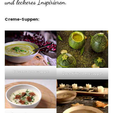
und leckeres Inspirieren.
Creme-Suppen:
Erbsencremesuppe
Zucchinicremesuppe