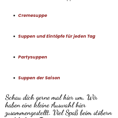
Cremesuppe
Suppen und Eintöpfe für jeden Tag
Partysuppen
Suppen der Saison
Schau dich gerne mal hier um. Wir
haben eine kleine Auswahl hier
zusammengestellt. Viel Spaß beim stöbern