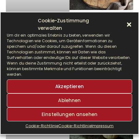
Lasagnesuppe
Cookie-Zustimmung
verwalten
Um dir ein optimales Erlebnis zu bieten, verwenden wir
Technologien wie Cookies, um Geräteinformationen zu
speichern und/oder darauf zuzugreifen. Wenn du diesen
Technologien zustimmst, können wir Daten wie das
Surfverhalten oder eindeutige IDs auf dieser Website verarbeiten.
Wenn du deine Zustimmung nicht erteilst oder zurückziehst,
können bestimmte Merkmale und Funktionen beeinträchtigt
werden.
Chili con Carne
Pizzasuppe
Akzeptieren
Käse-Lauch-Suppe mit
Ablehnen
Hackfleisch – ein deftiger
Schmeichler für die Seele!
Einstellungen ansehen
Cookie-Richtlinie
Cookie-Richtlinie
Impressum