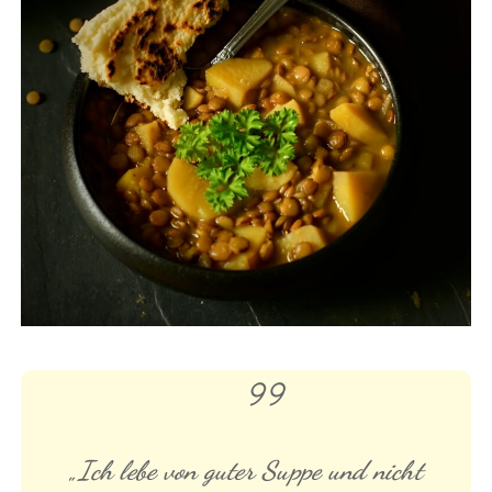
„Ich lebe von guter Suppe und nicht