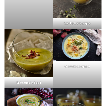
Kartoffelsuppe
Gemüsesuppe
Erbseneintopf