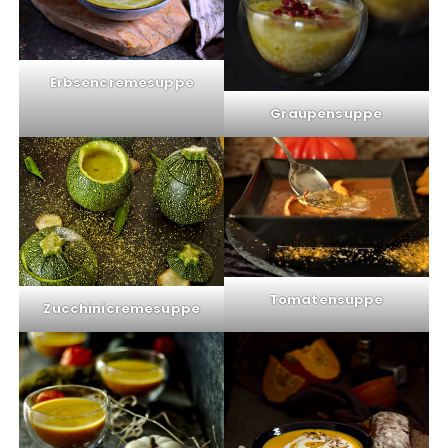
Erbsencremesuppe
Graupensuppe
Tomatensuppe
Zucchinicremesuppe