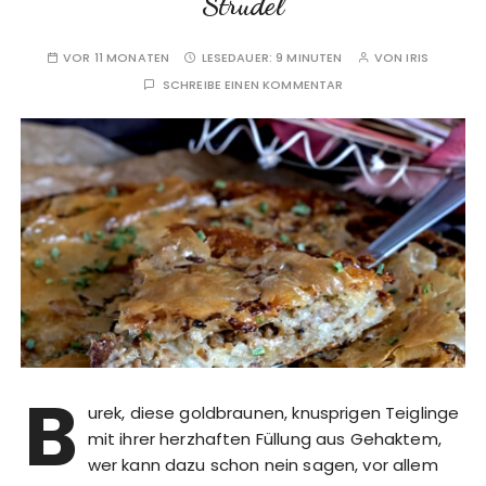
Strudel
VOR 11 MONATEN
LESEDAUER:
9 MINUTEN
VON
IRIS
SCHREIBE EINEN KOMMENTAR
B
urek, diese goldbraunen, knusprigen Teiglinge
mit ihrer herzhaften Füllung aus Gehaktem,
wer kann dazu schon nein sagen, vor allem