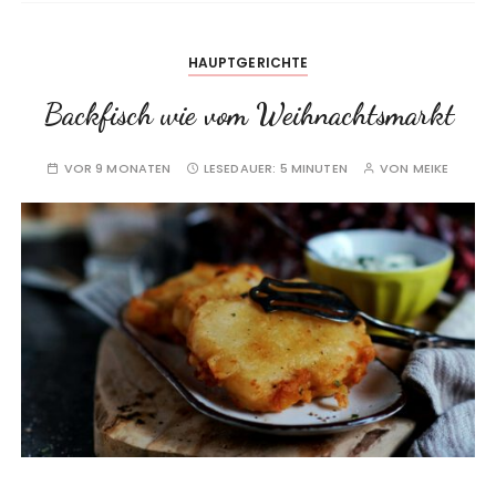
HAUPTGERICHTE
Backfisch wie vom Weihnachtsmarkt
VOR 9 MONATEN
LESEDAUER:
5 MINUTEN
VON
MEIKE