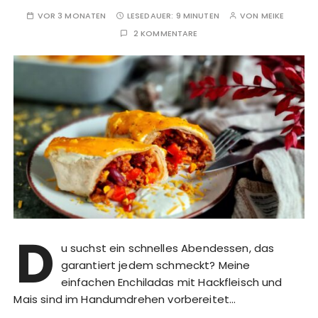
VOR 3 MONATEN
LESEDAUER:
9 MINUTEN
VON
MEIKE
2 KOMMENTARE
D
u suchst ein schnelles Abendessen, das
garantiert jedem schmeckt? Meine
einfachen Enchiladas mit Hackfleisch und
Mais sind im Handumdrehen vorbereitet…