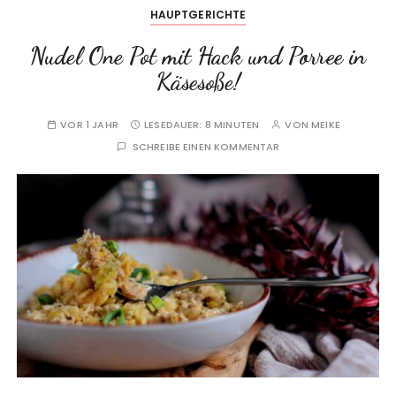
HAUPTGERICHTE
Nudel One Pot mit Hack und Porree in
Käsesoße!
VOR 1 JAHR
LESEDAUER:
8 MINUTEN
VON
MEIKE
SCHREIBE EINEN KOMMENTAR