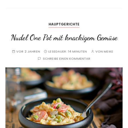
HAUPTGERICHTE
Nudel One Pot mit knackigem Gemüse
VOR 2 JAHREN
LESEDAUER:
14 MINUTEN
VON
MEIKE
SCHREIBE EINEN KOMMENTAR