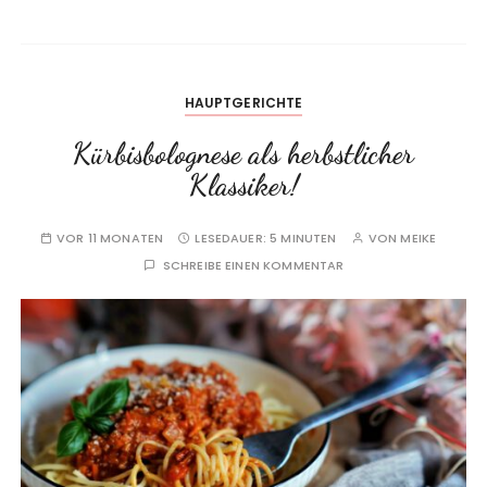
HAUPTGERICHTE
Kürbisbolognese als herbstlicher
Klassiker!
VOR 11 MONATEN
LESEDAUER:
5 MINUTEN
VON
MEIKE
SCHREIBE EINEN KOMMENTAR