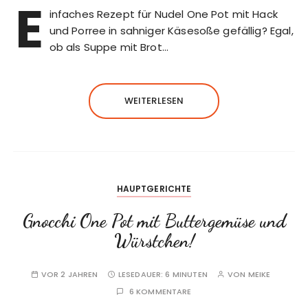
E
infaches Rezept für Nudel One Pot mit Hack
und Porree in sahniger Käsesoße gefällig? Egal,
ob als Suppe mit Brot…
WEITERLESEN
HAUPTGERICHTE
Gnocchi One Pot mit Buttergemüse und
Würstchen!
VOR 2 JAHREN
LESEDAUER:
6 MINUTEN
VON
MEIKE
6 KOMMENTARE