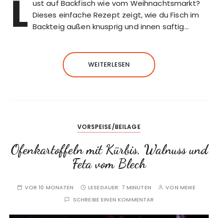
L
ust auf Backfisch wie vom Weihnachtsmarkt?
Dieses einfache Rezept zeigt, wie du Fisch im
Backteig außen knusprig und innen saftig…
WEITERLESEN
VORSPEISE/BEILAGE
Ofenkartoffeln mit Kürbis, Walnuss und
Feta vom Blech
VOR 10 MONATEN
LESEDAUER:
7 MINUTEN
VON
MEIKE
SCHREIBE EINEN KOMMENTAR