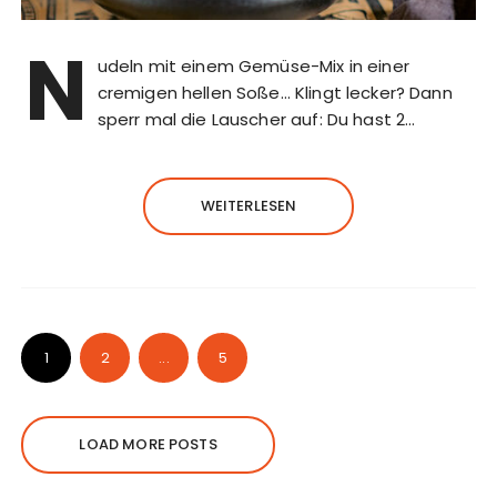
N
udeln mit einem Gemüse-Mix in einer
cremigen hellen Soße… Klingt lecker? Dann
sperr mal die Lauscher auf: Du hast 2…
WEITERLESEN
1
2
...
5
LOAD MORE POSTS