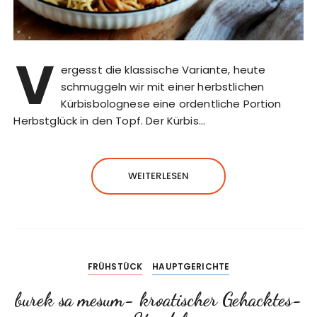
V
ergesst die klassische Variante, heute
schmuggeln wir mit einer herbstlichen
Kürbisbolognese eine ordentliche Portion
Herbstglück in den Topf. Der Kürbis…
WEITERLESEN
FRÜHSTÜCK
HAUPTGERICHTE
burek sa mesum- kroatischer Gehacktes-