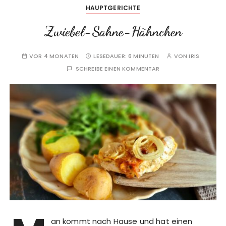
HAUPTGERICHTE
Zwiebel-Sahne-Hähnchen
VOR 4 MONATEN
LESEDAUER:
6 MINUTEN
VON
IRIS
SCHREIBE EINEN KOMMENTAR
an kommt nach Hause und hat einen