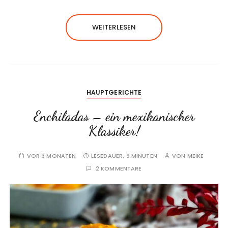
WEITERLESEN
HAUPTGERICHTE
Enchiladas – ein mexikanischer
Klassiker!
VOR 3 MONATEN
LESEDAUER:
9 MINUTEN
VON
MEIKE
2 KOMMENTARE