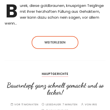
B
urek, diese goldbraunen, knusprigen Teiglinge
mit ihrer herzhaften Füllung aus Gehaktem,
wer kann dazu schon nein sagen, vor allem
wenn…
WEITERLESEN
HAUPTGERICHTE
Bauerntopf ganz schnell gemacht und so
lecker!
VOR 11 MONATEN
LESEDAUER:
7 MINUTEN
VON
IRIS