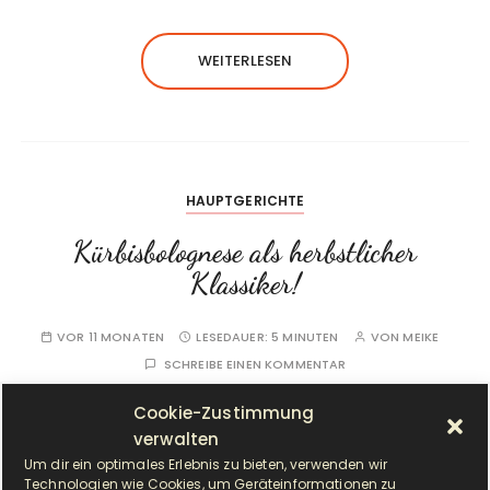
WEITERLESEN
HAUPTGERICHTE
Kürbisbolognese als herbstlicher
Klassiker!
VOR 11 MONATEN
LESEDAUER:
5 MINUTEN
VON
MEIKE
SCHREIBE EINEN KOMMENTAR
Cookie-Zustimmung
verwalten
Um dir ein optimales Erlebnis zu bieten, verwenden wir
Technologien wie Cookies, um Geräteinformationen zu