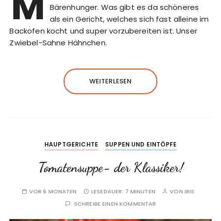
M
Bärenhunger. Was gibt es da schöneres
als ein Gericht, welches sich fast alleine im
Backofen kocht und super vorzubereiten ist. Unser
Zwiebel-Sahne Hähnchen.
WEITERLESEN
HAUPTGERICHTE
SUPPEN UND EINTÖPFE
Tomatensuppe- der Klassiker!
VOR 6 MONATEN
LESEDAUER:
7 MINUTEN
VON
IRIS
SCHREIBE EINEN KOMMENTAR