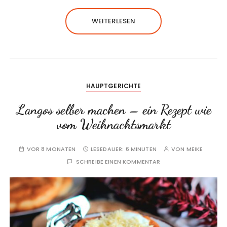
WEITERLESEN
HAUPTGERICHTE
Langos selber machen – ein Rezept wie
vom Weihnachtsmarkt
VOR 8 MONATEN
LESEDAUER:
6 MINUTEN
VON
MEIKE
SCHREIBE EINEN KOMMENTAR