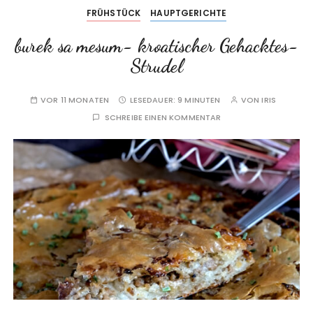
FRÜHSTÜCK
HAUPTGERICHTE
burek sa mesum- kroatischer Gehacktes-
Strudel
VOR 11 MONATEN
LESEDAUER:
9 MINUTEN
VON
IRIS
SCHREIBE EINEN KOMMENTAR