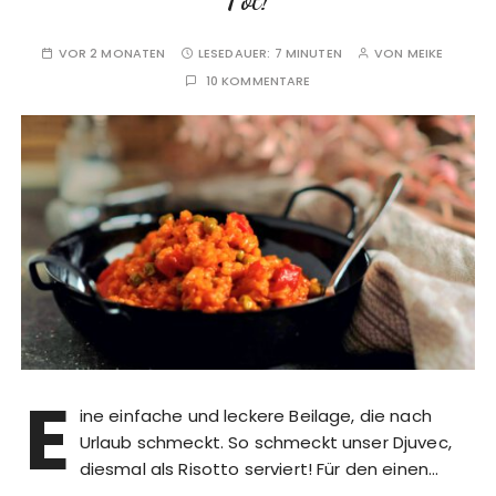
VOR 2 MONATEN
LESEDAUER:
7 MINUTEN
VON
MEIKE
10 KOMMENTARE
E
ine einfache und leckere Beilage, die nach
Urlaub schmeckt. So schmeckt unser Djuvec,
diesmal als Risotto serviert! Für den einen…