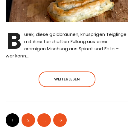
B
urek, diese goldbraunen, knusprigen Teiglinge
mit ihrer herzhaften Füllung aus einer
cremigen Mischung aus Spinat und Feta –
wer kann…
WEITERLESEN
1
2
...
16