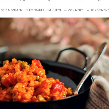
VOR 2 MONATEN
LESEDAUER:
7 MINUTEN
VON
MEIKE
10 KOMMENT