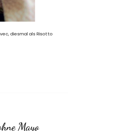
vec, diesmal als Risotto
 ohne Mayo