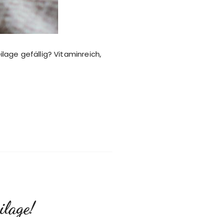
ilage gefällig? Vitaminreich,
ilage!