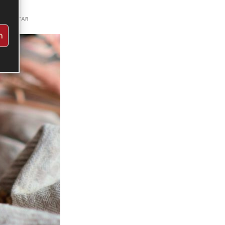
KOMMENTAR
n