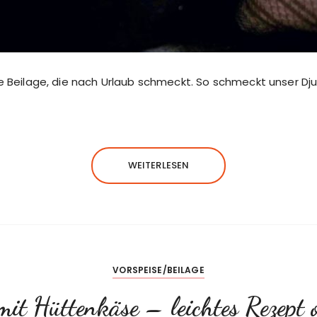
e Beilage, die nach Urlaub schmeckt. So schmeckt unser Dju
WEITERLESEN
VORSPEISE/BEILAGE
 mit Hüttenkäse – leichtes Rezept