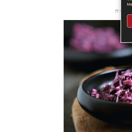
Me
VOR 7