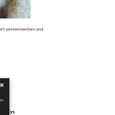
nem proteinreichen und
en.
ssen