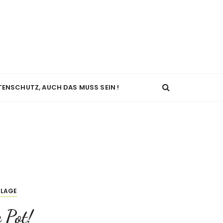
TENSCHUTZ, AUCH DAS MUSS SEIN !
ILAGE
e Pot!