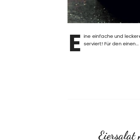
E
ine einfache und lecker
serviert! Für den einen…
Eiersalat