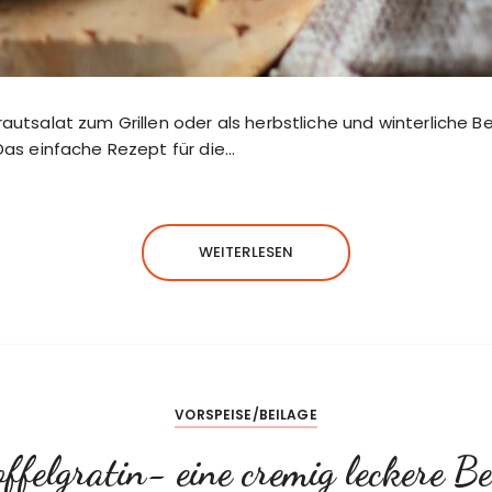
autsalat zum Grillen oder als herbstliche und winterliche Be
 Das einfache Rezept für die…
WEITERLESEN
VORSPEISE/BEILAGE
ffelgratin- eine cremig leckere Be