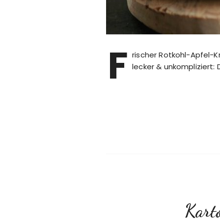
F
rischer Rotkohl-Apfel-Kr
lecker & unkompliziert:
Karto