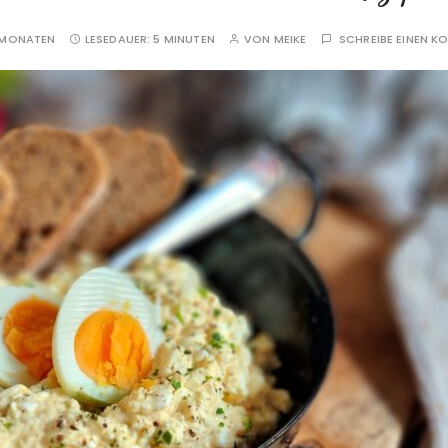
 MONATEN
LESEDAUER:
5 MINUTEN
VON
MEIKE
SCHREIBE EINEN 