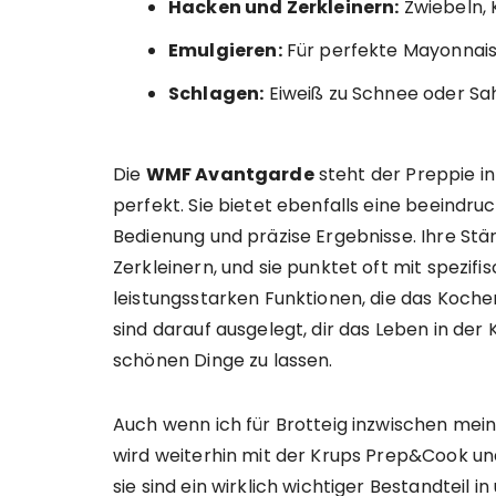
Hacken und Zerkleinern:
Zwiebeln, 
Emulgieren:
Für perfekte Mayonnais
Schlagen:
Eiweiß zu Schnee oder Sahn
Die
WMF Avantgarde
steht der Preppie i
perfekt. Sie bietet ebenfalls eine beeindruck
Bedienung und präzise Ergebnisse. Ihre Stä
Zerkleinern, und sie punktet oft mit spez
leistungsstarken Funktionen, die das Koch
sind darauf ausgelegt, dir das Leben in der 
schönen Dinge zu lassen.
Auch wenn ich für Brotteig inzwischen me
wird weiterhin mit der Krups Prep&Cook u
sie sind ein wirklich wichtiger Bestandteil i