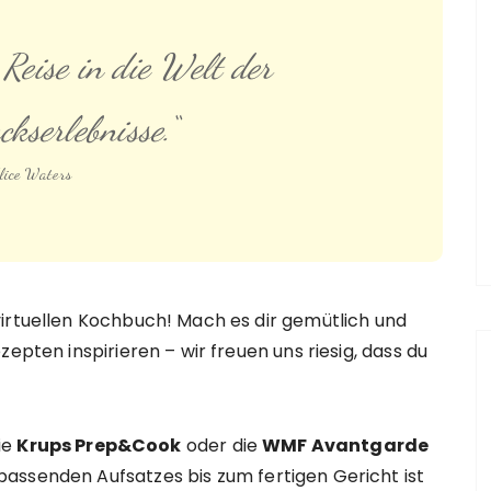
 Reise in die Welt der
kserlebnisse.“
lice Waters
virtuellen Kochbuch! Mach es dir gemütlich und
epten inspirieren – wir freuen uns riesig, dass du
die
Krups Prep&Cook
oder die
WMF Avantgarde
assenden Aufsatzes bis zum fertigen Gericht ist