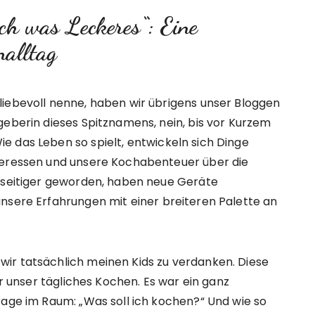
ch was Leckeres“: Eine
nalltag
liebevoll nenne, haben wir übrigens unser Bloggen
geberin dieses Spitznamens, nein, bis vor Kurzem
 das Leben so spielt, entwickeln sich Dinge
teressen und unsere Kochabenteuer über die
elseitiger geworden, haben neue Geräte
nsere Erfahrungen mit einer breiteren Palette an
ir tatsächlich meinen Kids zu verdanken. Diese
ür unser tägliches Kochen. Es war ein ganz
rage im Raum: „Was soll ich kochen?“ Und wie so