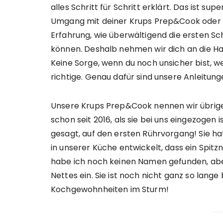
alles Schritt für Schritt erklärt. Das ist s
Umgang mit deiner Krups Prep&Cook oder W
Erfahrung, wie überwältigend die ersten S
können. Deshalb nehmen wir dich an die Han
Keine Sorge, wenn du noch unsicher bist, w
richtige. Genau dafür sind unsere Anleitung
Unsere Krups Prep&Cook nennen wir übrige
schon seit 2016, als sie bei uns eingezogen i
gesagt, auf den ersten Rührvorgang! Sie ha
in unserer Küche entwickelt, dass ein Spit
habe ich noch keinen Namen gefunden, aber 
Nettes ein. Sie ist noch nicht ganz so lang
Kochgewohnheiten im Sturm!