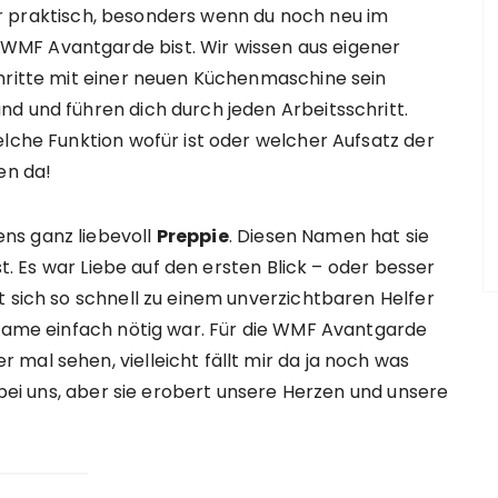
uper praktisch, besonders wenn du noch neu im
MF Avantgarde bist. Wir wissen aus eigener
chritte mit einer neuen Küchenmaschine sein
d und führen dich durch jeden Arbeitsschritt.
elche Funktion wofür ist oder welcher Aufsatz der
en da!
ns ganz liebevoll
Preppie
. Diesen Namen hat sie
st. Es war Liebe auf den ersten Blick – oder besser
t sich so schnell zu einem unverzichtbaren Helfer
zname einfach nötig war. Für die WMF Avantgarde
mal sehen, vielleicht fällt mir da ja noch was
e bei uns, aber sie erobert unsere Herzen und unsere