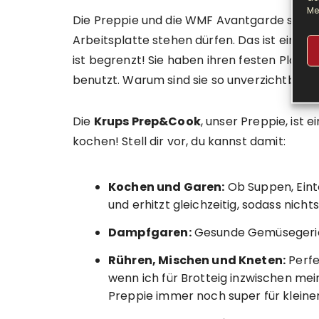
Me
Die Preppie und die WMF Avantgarde sind di
Arbeitsplatte stehen dürfen. Das ist eine 
ist begrenzt! Sie haben ihren festen Platz 
benutzt. Warum sind sie so unverzichtbar?
Die
Krups Prep&Cook
, unser Preppie, ist e
kochen! Stell dir vor, du kannst damit:
Kochen und Garen:
Ob Suppen, Eintö
und erhitzt gleichzeitig, sodass nicht
Dampfgaren:
Gesunde Gemüsegerich
Rühren, Mischen und Kneten:
Perfe
wenn ich für Brotteig inzwischen mei
Preppie immer noch super für kleine