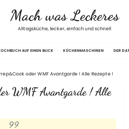
Mach was Leckeres
Alltagsküche, lecker, einfach und schnell
 KOCHBUCH AUF EINEN BLICK
KÜCHENMASCHINEN
DER DA
Prep&Cook oder WMF Avantgarde ! Alle Rezepte !
der WMF Avantgarde ! Alle