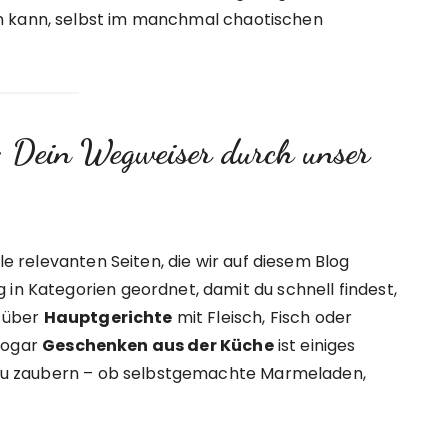
n kann, selbst im manchmal chaotischen
k: Dein Wegweiser durch unser
lle relevanten Seiten, die wir auf diesem Blog
 in Kategorien geordnet, damit du schnell findest,
über
Hauptgerichte
mit Fleisch, Fisch oder
sogar
Geschenken aus der Küche
ist einiges
te zu zaubern – ob selbstgemachte Marmeladen,