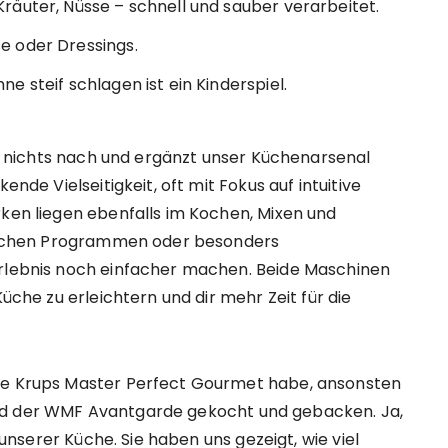
Kräuter, Nüsse – schnell und sauber verarbeitet.
e oder Dressings.
e steif schlagen ist ein Kinderspiel.
n nichts nach und ergänzt unser Küchenarsenal
ende Vielseitigkeit, oft mit Fokus auf intuitive
rken liegen ebenfalls im Kochen, Mixen und
ifischen Programmen oder besonders
erlebnis noch einfacher machen. Beide Maschinen
Küche zu erleichtern und dir mehr Zeit für die
ine Krups Master Perfect Gourmet habe, ansonsten
nd der WMF Avantgarde gekocht und gebacken. Ja,
n unserer Küche. Sie haben uns gezeigt, wie viel