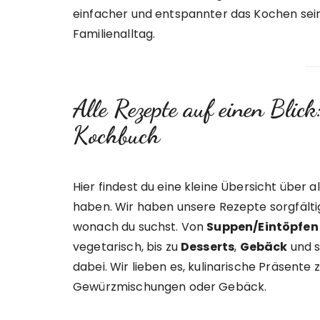
einfacher und entspannter das Kochen sei
Familienalltag.
Alle Rezepte auf einen Blic
Kochbuch
Hier findest du eine kleine Übersicht über a
haben. Wir haben unsere Rezepte sorgfältig
wonach du suchst. Von
Suppen/Eintöpfen
vegetarisch, bis zu
Desserts
,
Gebäck
und 
dabei. Wir lieben es, kulinarische Präsen
Gewürzmischungen oder Gebäck.