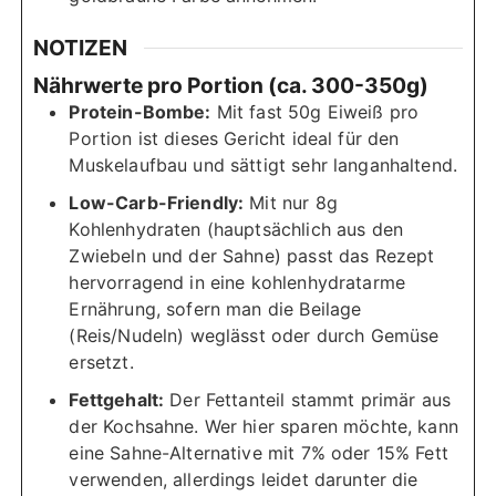
NOTIZEN
Nährwerte pro Portion (ca. 300-350g)
Protein-Bombe:
Mit fast 50g Eiweiß pro
Portion ist dieses Gericht ideal für den
Muskelaufbau und sättigt sehr langanhaltend.
Low-Carb-Friendly:
Mit nur 8g
Kohlenhydraten (hauptsächlich aus den
Zwiebeln und der Sahne) passt das Rezept
hervorragend in eine kohlenhydratarme
Ernährung, sofern man die Beilage
(Reis/Nudeln) weglässt oder durch Gemüse
ersetzt.
Fettgehalt:
Der Fettanteil stammt primär aus
der Kochsahne. Wer hier sparen möchte, kann
eine Sahne-Alternative mit 7% oder 15% Fett
verwenden, allerdings leidet darunter die