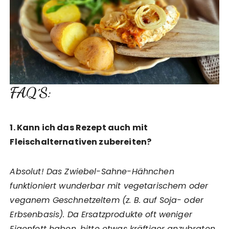
FAQ´S:
1. Kann ich das Rezept auch mit
Fleischalternativen zubereiten?
Absolut! Das Zwiebel-Sahne-Hähnchen
funktioniert wunderbar mit vegetarischem oder
veganem Geschnetzeltem (z. B. auf Soja- oder
Erbsenbasis). Da Ersatzprodukte oft weniger
Eigenfett haben, bitte etwas kräftiger anzubraten,