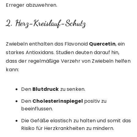
Erreger abzuwehren.
2. Herz-Kreislauf-Schutz
Zwiebeln enthalten das Flavonoid
Quercetin
, ein
starkes Antioxidans. Studien deuten darauf hin,
dass der regelmäßige Verzehr von Zwiebeln helfen
kann:
Den
Blutdruck
zu senken.
Den
Cholesterinspiegel
positiv zu
beeinflussen.
Die Gefäße elastisch zu halten und somit das
Risiko für Herzkrankheiten zu mindern.