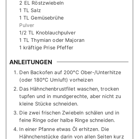
2
EL Röstzwiebeln
1
TL Salz
1
TL Gemüsebrühe
Pulver
1/2
TL Knoblauchpulver
1
TL Thymian oder Majoran
1
kräftige Prise Pfeffer
ANLEITUNGEN
Den Backofen auf 200°C Ober-/Unterhitze
(oder 180°C Umluft) vorheizen
Das Hähnchenbrustfilet waschen, trocken
tupfen und in mundgerechte, aber nicht zu
kleine Stücke schneiden.
Die zwei frischen Zwiebeln schälen und in
feine Ringe oder halbe Ringe schneiden.
In einer Pfanne etwas Öl erhitzen. Die
Hähnchenstücke darin von allen Seiten kurz