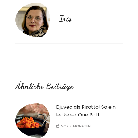
Iris
Ähnliche Beiträge
Djuvec als Risotto! So ein
leckerer One Pot!
VOR 2 MONATEN