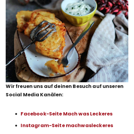
Wir freuen uns auf deinen Besuch auf unseren
Social Media Kanälen:
Facebook-Seite Mach was Leckeres
Instagram-Seite machwasleckeres