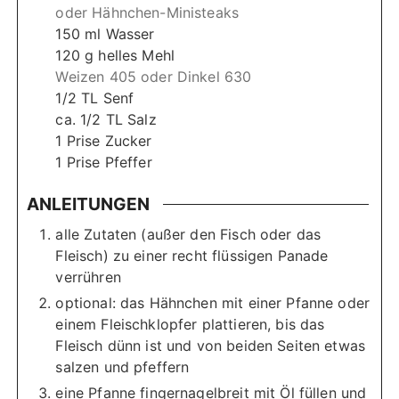
oder Hähnchen-Ministeaks
150
ml
Wasser
120
g
helles Mehl
Weizen 405 oder Dinkel 630
1/2
TL
Senf
ca. 1/2
TL
Salz
1
Prise
Zucker
1
Prise
Pfeffer
ANLEITUNGEN
alle Zutaten (außer den Fisch oder das
Fleisch) zu einer recht flüssigen Panade
verrühren
optional: das Hähnchen mit einer Pfanne oder
einem Fleischklopfer plattieren, bis das
Fleisch dünn ist und von beiden Seiten etwas
salzen und pfeffern
eine Pfanne fingernagelbreit mit Öl füllen und