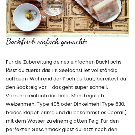
Backfisch einfach gemacht:
Für die Zubereitung deines einfachen Backfischs
lässt du zuerst das TK Seelachsfilet vollständig
auftauen. Während der Fisch auftaut, bereitest du
den Backteig vor – das geht super schnell.
Verrühre einfach das helle Mehl (egal ob
Weizenmehl Type 405 oder Dinkelmehl Type 630,
beides klappt prima und du bekommst es überall)
mit dem Wasser zu einem glatten Teig. Für den
perfekten Geschmack gibst du jetzt noch den