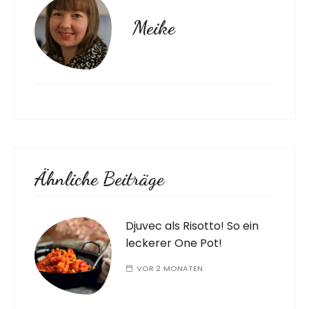
Meike
Ähnliche Beiträge
Djuvec als Risotto! So ein
leckerer One Pot!
VOR 2 MONATEN