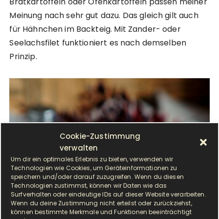
Bratkartoffeln oder Ofenkartoffeln passen meiner
Meinung nach sehr gut dazu. Das gleich gilt auch
für Hähnchen im Backteig. Mit Zander- oder
Seelachsfilet funktioniert es nach demselben
Prinzip.
Cookie-Zustimmung
verwalten
Um dir ein optimales Erlebnis zu bieten, verwenden wir
Technologien wie Cookies, um Geräteinformationen zu
speichern und/oder darauf zuzugreifen. Wenn du diesen
Technologien zustimmst, können wir Daten wie das
Surfverhalten oder eindeutige IDs auf dieser Website verarbeiten.
Wenn du deine Zustimmung nicht erteilst oder zurückziehst,
können bestimmte Merkmale und Funktionen beeinträchtigt