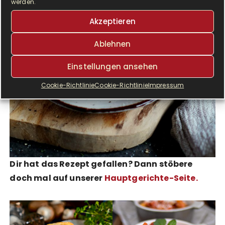
werden.
Akzeptieren
Ablehnen
Einstellungen ansehen
Cookie-Richtlinie
Cookie-Richtlinie
Impressum
Dir hat das Rezept gefallen? Dann stöbere
doch mal auf unserer
Hauptgerichte-Seite
.