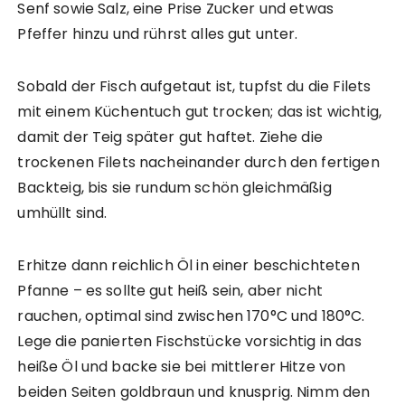
Senf sowie Salz, eine Prise Zucker und etwas
Pfeffer hinzu und rührst alles gut unter.
Sobald der Fisch aufgetaut ist, tupfst du die Filets
mit einem Küchentuch gut trocken; das ist wichtig,
damit der Teig später gut haftet. Ziehe die
trockenen Filets nacheinander durch den fertigen
Backteig, bis sie rundum schön gleichmäßig
umhüllt sind.
Erhitze dann reichlich Öl in einer beschichteten
Pfanne – es sollte gut heiß sein, aber nicht
rauchen, optimal sind zwischen 170°C und 180°C.
Lege die panierten Fischstücke vorsichtig in das
heiße Öl und backe sie bei mittlerer Hitze von
beiden Seiten goldbraun und knusprig. Nimm den