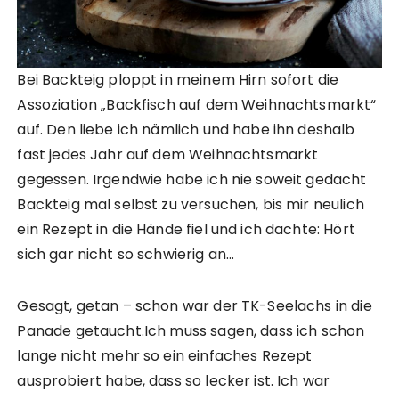
Bei Backteig ploppt in meinem Hirn sofort die
Assoziation „Backfisch auf dem Weihnachtsmarkt“
auf. Den liebe ich nämlich und habe ihn deshalb
fast jedes Jahr auf dem Weihnachtsmarkt
gegessen. Irgendwie habe ich nie soweit gedacht
Backteig mal selbst zu versuchen, bis mir neulich
ein Rezept in die Hände fiel und ich dachte: Hört
sich gar nicht so schwierig an…
Gesagt, getan – schon war der TK-Seelachs in die
Panade getaucht.Ich muss sagen, dass ich schon
lange nicht mehr so ein einfaches Rezept
ausprobiert habe, dass so lecker ist. Ich war