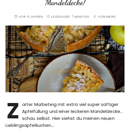
Mandeldecke!
VOR 4 JAHREN
LESEDAUER:
7 MINUTEN
VON
MEIKE
Z
arter Mürbeteig mit extra viel super saftiger
Apfelfüllung und einer leckeren Mandeldecke…
schau selbst. Hier siehst du meinen neuen
Lieblingsapfelkuchen….