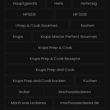
Hauptgericht
Hefe
Hefeteig
HP5031
HP 5031
I Prep & Cook Gourmet
kochen
Krups
Krups Master Perfect Gourmet
Krups Prep & Cook
Krups Prep & Cook Rezepte
Krups Prep and Cook
Krups Prep and Cook backen
Kuchen
lecker
Machwasleckeres
Mach was Leckeres
machwasleckeres.de