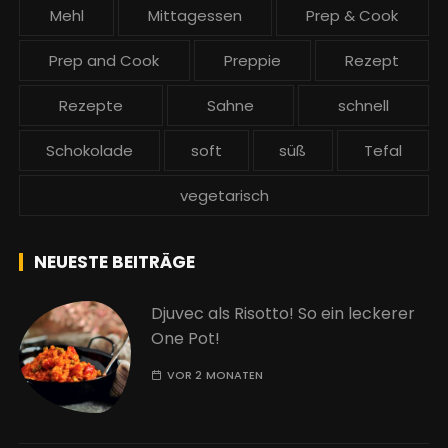
Mehl
Mittagessen
Prep & Cook
Prep and Cook
Preppie
Rezept
Rezepte
Sahne
schnell
Schokolade
soft
süß
Tefal
vegetarisch
NEUESTE BEITRÄGE
Djuvec als Risotto! So ein leckerer
One Pot!
VOR 2 MONATEN