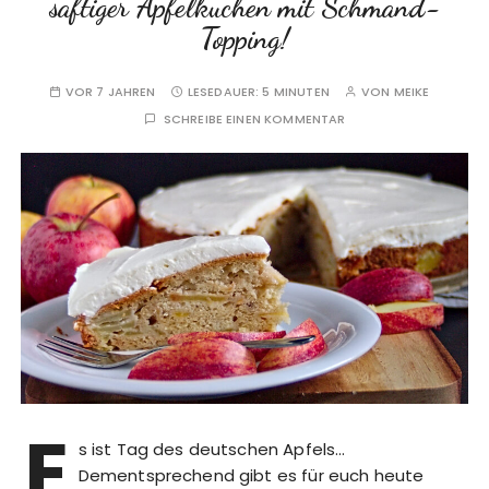
saftiger Apfelkuchen mit Schmand-
Topping!
VOR 7 JAHREN
LESEDAUER:
5 MINUTEN
VON
MEIKE
SCHREIBE EINEN KOMMENTAR
E
s ist Tag des deutschen Apfels…
Dementsprechend gibt es für euch heute