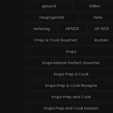
gesund
Grillen
Hauptgericht
Hefe
Hefeteig
HP5031
HP 5031
I Prep & Cook Gourmet
kochen
Krups
Krups Master Perfect Gourmet
Krups Prep & Cook
Krups Prep & Cook Rezepte
Krups Prep and Cook
Krups Prep and Cook backen