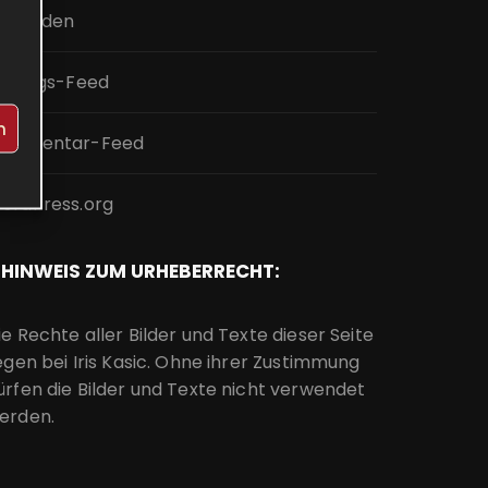
nmelden
intrags-Feed
n
ommentar-Feed
ordPress.org
HINWEIS ZUM URHEBERRECHT:
ie Rechte aller Bilder und Texte dieser Seite
iegen bei Iris Kasic. Ohne ihrer Zustimmung
ürfen die Bilder und Texte nicht verwendet
erden.