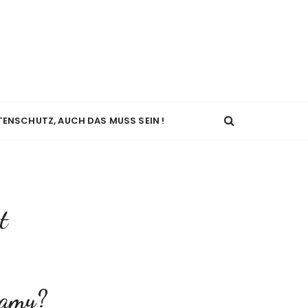
TENSCHUTZ, AUCH DAS MUSS SEIN !
t
eamy?