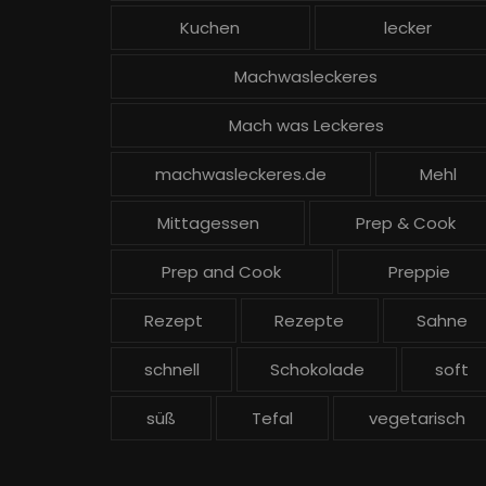
Kuchen
lecker
Machwasleckeres
Mach was Leckeres
machwasleckeres.de
Mehl
Mittagessen
Prep & Cook
Prep and Cook
Preppie
Rezept
Rezepte
Sahne
schnell
Schokolade
soft
süß
Tefal
vegetarisch