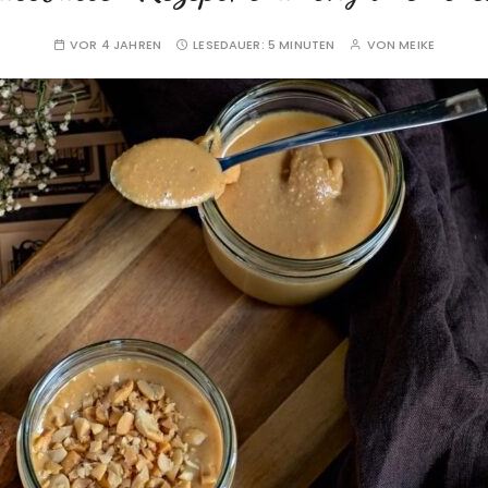
VOR 4 JAHREN
LESEDAUER:
5 MINUTEN
VON
MEIKE