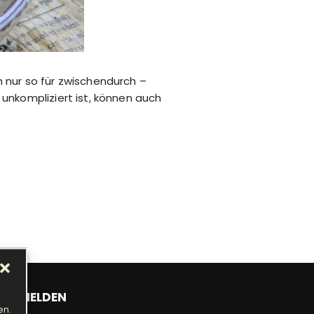
 nur so für zwischendurch –
unkompliziert ist, können auch
ANMELDEN
en.