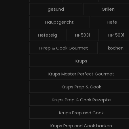
gesund
Grillen
Hauptgericht
Hefe
Hefeteig
HP5031
HP 5031
I Prep & Cook Gourmet
kochen
Krups
Krups Master Perfect Gourmet
Krups Prep & Cook
Krups Prep & Cook Rezepte
Krups Prep and Cook
Krups Prep and Cook backen