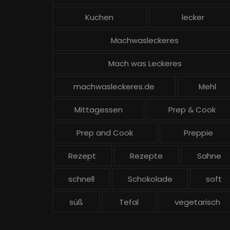
Kuchen
lecker
Machwasleckeres
Mach was Leckeres
machwasleckeres.de
Mehl
Mittagessen
Prep & Cook
Prep and Cook
Preppie
Rezept
Rezepte
Sahne
schnell
Schokolade
soft
süß
Tefal
vegetarisch