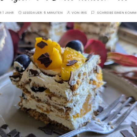
 1 JAHR
LESEDAUER:
6 MINUTEN
VON
IRIS
SCHREIBE EINEN KOM