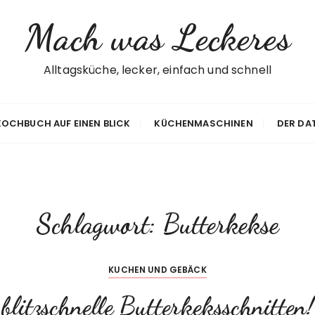
Mach was Leckeres
Alltagsküche, lecker, einfach und schnell
 KOCHBUCH AUF EINEN BLICK
KÜCHENMASCHINEN
DER DA
Schlagwort:
Butterkekse
KUCHEN UND GEBÄCK
blitzschnelle Butterkeksschnitten!