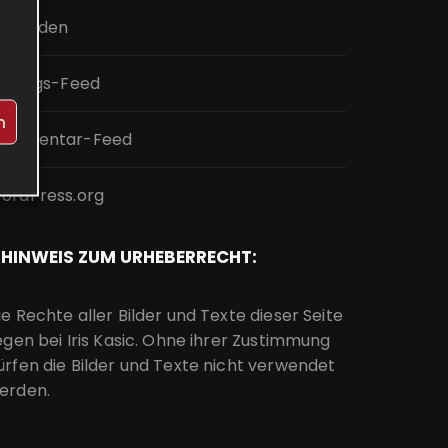
nmelden
intrags-Feed
n
ommentar-Feed
ordPress.org
HINWEIS ZUM URHEBERRECHT:
ie Rechte aller Bilder und Texte dieser Seite
iegen bei Iris Kasic. Ohne ihrer Zustimmung
ürfen die Bilder und Texte nicht verwendet
erden.