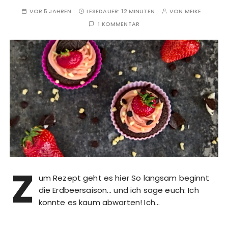
VOR 5 JAHREN
LESEDAUER:
12 MINUTEN
VON
MEIKE
1 KOMMENTAR
Z
um Rezept geht es hier So langsam beginnt
die Erdbeersaison… und ich sage euch: Ich
konnte es kaum abwarten! Ich…