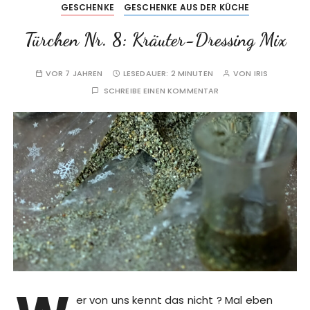
GESCHENKE
GESCHENKE AUS DER KÜCHE
Türchen Nr. 8: Kräuter-Dressing Mix
VOR 7 JAHREN
LESEDAUER:
2 MINUTEN
VON
IRIS
SCHREIBE EINEN KOMMENTAR
er von uns kennt das nicht ? Mal eben