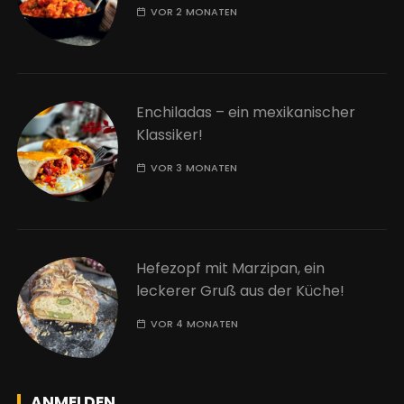
VOR 2 MONATEN
Enchiladas – ein mexikanischer
Klassiker!
VOR 3 MONATEN
Hefezopf mit Marzipan, ein
leckerer Gruß aus der Küche!
VOR 4 MONATEN
ANMELDEN