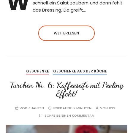
W
schnell ein Salat zaubern und dann fehlt
das Dressing. Da greift…
WEITERLESEN
GESCHENKE
GESCHENKE AUS DER KÜCHE
Türchen Nr. 6: Kaffeeseife mit Peeling
Effekt!
VOR 7 JAHREN
LESEDAUER:
2 MINUTEN
VON
IRIS
SCHREIBE EINEN KOMMENTAR