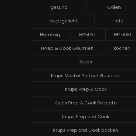
gesund
Grillen
Hauptgericht
Hefe
Hefeteig
HP5031
HP 5031
I Prep & Cook Gourmet
kochen
Krups
Krups Master Perfect Gourmet
Krups Prep & Cook
Krups Prep & Cook Rezepte
Krups Prep and Cook
Krups Prep and Cook backen