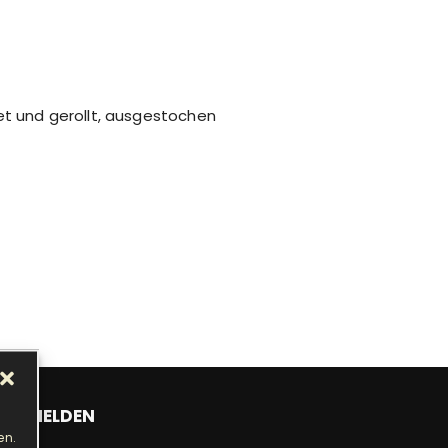
tet und gerollt, ausgestochen
ANMELDEN
en.