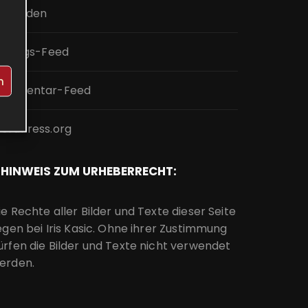
nmelden
intrags-Feed
n
ommentar-Feed
ordPress.org
HINWEIS ZUM URHEBERRECHT:
ie Rechte aller Bilder und Texte dieser Seite
iegen bei Iris Kasic. Ohne ihrer Zustimmung
ürfen die Bilder und Texte nicht verwendet
erden.