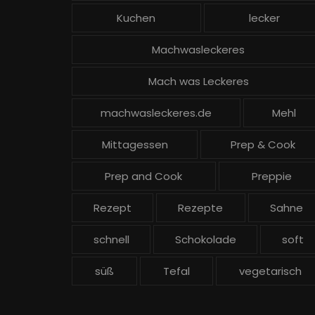
Kuchen
lecker
Machwasleckeres
Mach was Leckeres
machwasleckeres.de
Mehl
Mittagessen
Prep & Cook
Prep and Cook
Preppie
Rezept
Rezepte
Sahne
schnell
Schokolade
soft
süß
Tefal
vegetarisch