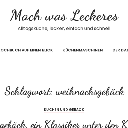
Mach was Leckeres
Alltagsküche, lecker, einfach und schnell
 KOCHBUCH AUF EINEN BLICK
KÜCHENMASCHINEN
DER DA
Schlagwort:
weihnachsgebäck
KUCHEN UND GEBÄCK
zgebäck, ein Klassiker unter den K