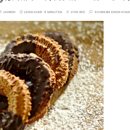
7 JAHREN
LESEDAUER:
4 MINUTEN
VON
IRIS
SCHREIBE EINEN KO