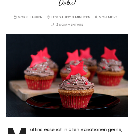
Deko!
VOR 8 JAHREN
LESEDAUER:
8 MINUTEN
VON
MEIKE
2 KOMMENTARE
uffins esse ich in allen Variationen gerne,