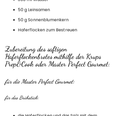
50 g Leinsamen
50 g Sonnenblumenkern
Haferflocken zum Bestreuen
Zubereitung des saftigen
Haferflockenbrotes mithilfe der Krups
Prep&Cook oder Master Perfect Gourmet:
für die Master Perfect Gourmet:
für das Brühstück:
die Haferflocken und das Salz mit dem