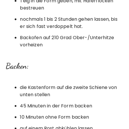
Teig in die Form geben, mit Haferflocken
bestreuen
nochmals 1 bis 2 Stunden gehen lassen, bis
er sich fast verdoppelt hat.
Backofen auf 210 Grad Ober-/Unterhitze
vorheizen
Backen:
die Kastenform auf die zweite Schiene von
unten stellen
45 Minuten in der Form backen
10 Minuten ohne Form backen
auf einem Rost abkühlen lassen