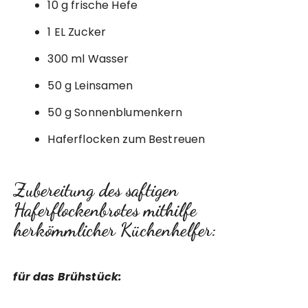
10 g frische Hefe
1 EL Zucker
300 ml Wasser
50 g Leinsamen
50 g Sonnenblumenkern
Haferflocken zum Bestreuen
Zubereitung des saftigen
Haferflockenbrotes mithilfe
herkömmlicher Küchenhelfer:
für das Brühstück: