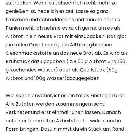
zu trocken. Wenn es tatsächlich nicht mehr zu
genießen ist, hebe ich es auf. Lasse es ganz
trocknen und schreddere es und mache daraus
Paniermehl. Ich nehme es auch gerne, um es als
Altbrot in ein neues Brot mit einzubacken. Das gibt
ein tollen Geschmack, das Altbrot gibt seine
Geschmacksstoffe an das neue Brot ab. Es wird als
Brühstück dazu gegeben ( z.B 50 g Altbrot und 150
g kochendes Wasser) oder als Quellstück (50g
Altbrot und 100g Wasser)dazugegeben.
Wie schon erwähnt, ist es ein tolles Einsteigerbrot.
Alle Zutaten werden zusammengemischt,
verknetet und erst einmal ruhen lassen. Danach
auf einer bemehlten Arbeitsfläche wirken und in
Form bringen. Dazu nimmst du ein Stück am Rand