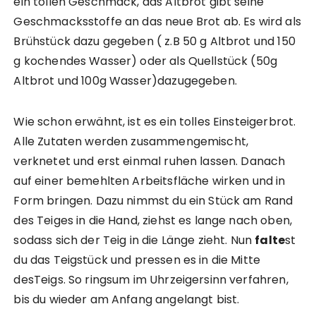
ein tollen Geschmack, das Altbrot gibt seine
Geschmacksstoffe an das neue Brot ab. Es wird als
Brühstück dazu gegeben ( z.B 50 g Altbrot und 150
g kochendes Wasser) oder als Quellstück (50g
Altbrot und 100g Wasser)dazugegeben.
Wie schon erwähnt, ist es ein tolles Einsteigerbrot.
Alle Zutaten werden zusammengemischt,
verknetet und erst einmal ruhen lassen. Danach
auf einer bemehlten Arbeitsfläche wirken und in
Form bringen. Dazu nimmst du ein Stück am Rand
des Teiges in die Hand, ziehst es lange nach oben,
sodass sich der Teig in die Länge zieht. Nun
falte
st
du das Teigstück und pressen es in die Mitte
desTeigs. So ringsum im Uhrzeigersinn verfahren,
bis du wieder am Anfang angelangt bist.