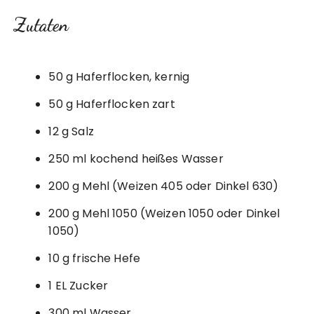
Zutaten
50 g Haferflocken, kernig
50 g Haferflocken zart
12 g Salz
250 ml kochend heißes Wasser
200 g Mehl (Weizen 405 oder Dinkel 630)
200 g Mehl 1050 (Weizen 1050 oder Dinkel
1050)
10 g frische Hefe
1 EL Zucker
300 ml Wasser