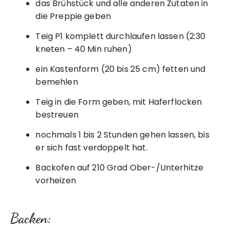
das Brühstück und alle anderen Zutaten in
die Preppie geben
Teig P1 komplett durchlaufen lassen (2:30
kneten – 40 Min ruhen)
ein Kastenform (20 bis 25 cm) fetten und
bemehlen
Teig in die Form geben, mit Haferflocken
bestreuen
nochmals 1 bis 2 Stunden gehen lassen, bis
er sich fast verdoppelt hat.
Backofen auf 210 Grad Ober-/Unterhitze
vorheizen
Backen: