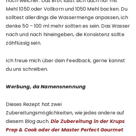
noch weicher. Das Brot lässt sich auch nur mit
Mehl 1050 oder Vollkorn und 1050 Mehl backen. Du
solltest allerdings die Wassermenge anpassen, ich
denke 50 – 100 ml mehr sollten es sein. Das Wasser
nach und nach hineingeben, die Konsistenz sollte
zähflüssig sein.
Ich freue mich über dein Feedback, gerne kannst
du uns schreiben.
Werbung, da Namensnennung
Dieses Rezept hat zwei
Zubereitungsmöglichkeiten, wie jedes andere auf
diesem Blog auch.
Die Zubereitung in der Krups
Prep & Cook oder der Master Perfect Gourmet