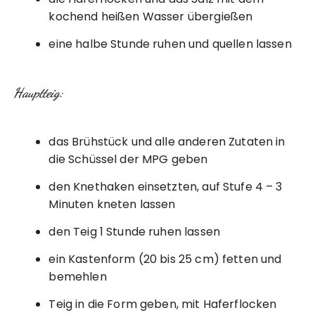
kochend heißen Wasser übergießen
eine halbe Stunde ruhen und quellen lassen
Hauptteig:
das Brühstück und alle anderen Zutaten in
die Schüssel der MPG geben
den Knethaken einsetzten, auf Stufe 4 – 3
Minuten kneten lassen
den Teig 1 Stunde ruhen lassen
ein Kastenform (20 bis 25 cm) fetten und
bemehlen
Teig in die Form geben, mit Haferflocken