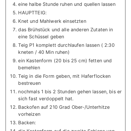
eine halbe Stunde ruhen und quellen lassen
HAUPTTEIG:
Knet und Mahlwerk einsetzten
das Brühstück und alle anderen Zutaten in
eine Schüssel geben
Teig P1 komplett durchlaufen lassen ( 2:30
kneten / 40 Min ruhen)
ein Kastenform (20 bis 25 cm) fetten und
bemehlen
Teig in die Form geben, mit Haferflocken
bestreuen
nochmals 1 bis 2 Stunden gehen lassen, bis er
sich fast verdoppelt hat.
Backofen auf 210 Grad Ober-/Unterhitze
vorheizen
Backen:
die Kastenform auf die zweite Schiene von