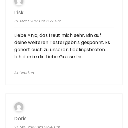
Irisk
16. März 2017 um 6:27 Uhr
Liebe Anja, das freut mich sehr. Bin auf
deine weiteren Testergebnis gespannt. Es
gehört auch zu unseren Lieblingsbroten….
Ich danke dir. Liebe Grüsse Iris
Antworten
Doris
21. Mai 2019 um 23:14 Uhr