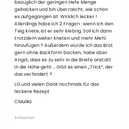
bezüglich der geringen Hefe Menge
gebacken und bin überrascht, wie schön
es aufgegangen ist. Wirklich lecker !
Allerdings habe ich 2 Fragen : wenn ich den
Teig knete, ist er sehr klebrig. Soll ich dann
trotzdem weiter kneten und mehr Mehl
hinzufügen ? Außerdem würde ich das Brot
gern ohne Backform backen, habe aber
Angst, dass es zu sehr in die Breite anstatt
in die Höhe geht … Gibt es einen „Trick“, der
das verhindert ?
LG und vielen Dank nochmals für das
leckere Rezept
Claudia
Antworten