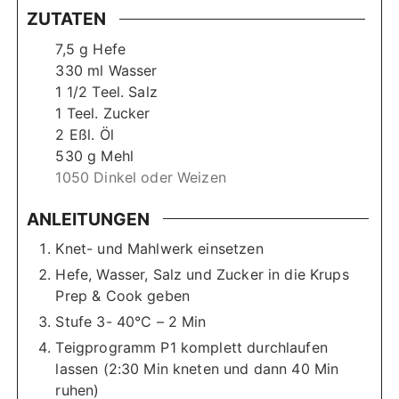
ZUTATEN
7,5
g
Hefe
330
ml
Wasser
1 1/2
Teel. Salz
1
Teel. Zucker
2
Eßl. Öl
530
g
Mehl
1050 Dinkel oder Weizen
ANLEITUNGEN
Knet- und Mahlwerk einsetzen
Hefe, Wasser, Salz und Zucker in die Krups
Prep & Cook geben
Stufe 3- 40°C – 2 Min
Teigprogramm P1 komplett durchlaufen
lassen (2:30 Min kneten und dann 40 Min
ruhen)