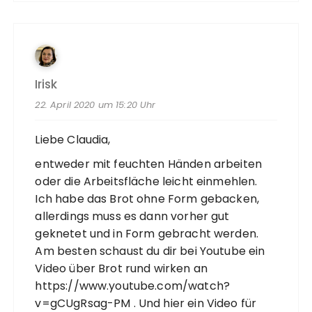
Irisk
22. April 2020 um 15:20 Uhr
Liebe Claudia,
entweder mit feuchten Händen arbeiten
oder die Arbeitsfläche leicht einmehlen.
Ich habe das Brot ohne Form gebacken,
allerdings muss es dann vorher gut
geknetet und in Form gebracht werden.
Am besten schaust du dir bei Youtube ein
Video über Brot rund wirken an
https://www.youtube.com/watch?
v=gCUgRsag-PM
. Und hier ein Video für