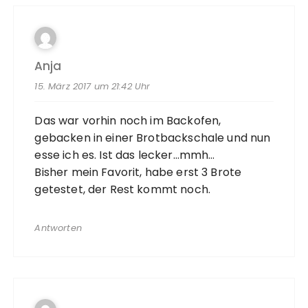
Anja
15. März 2017 um 21:42 Uhr
Das war vorhin noch im Backofen,
gebacken in einer Brotbackschale und nun
esse ich es. Ist das lecker…mmh…
Bisher mein Favorit, habe erst 3 Brote
getestet, der Rest kommt noch.
Antworten