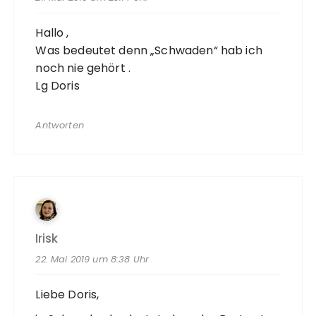
Hallo ,
Was bedeutet denn „Schwaden“ hab ich
noch nie gehört .
Lg Doris
Antworten
Irisk
22. Mai 2019 um 8:38 Uhr
Liebe Doris,