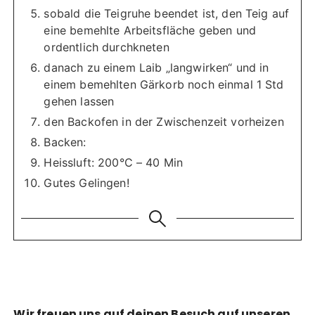
sobald die Teigruhe beendet ist, den Teig auf
eine bemehlte Arbeitsfläche geben und
ordentlich durchkneten
danach zu einem Laib „langwirken“ und in
einem bemehlten Gärkorb noch einmal 1 Std
gehen lassen
den Backofen in der Zwischenzeit vorheizen
Backen:
Heissluft: 200°C – 40 Min
Gutes Gelingen!
Wir freuen uns auf deinen Besuch auf unseren