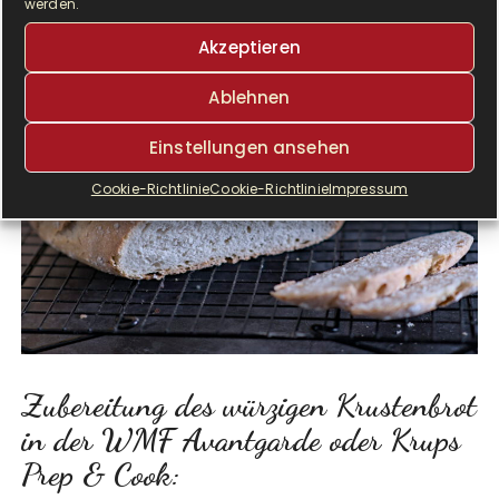
werden.
Akzeptieren
Ablehnen
Einstellungen ansehen
Cookie-Richtlinie
Cookie-Richtlinie
Impressum
Zubereitung des würzigen Krustenbrot
in der WMF Avantgarde oder Krups
Prep & Cook: