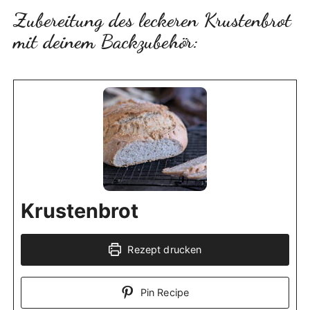
Zubereitung des leckeren Krustenbrot
mit deinem Backzubehör:
Krustenbrot
Rezept drucken
Pin Recipe