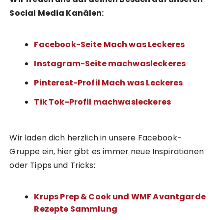
Social Media Kanälen:
Facebook-Seite Mach was Leckeres
Instagram-Seite machwasleckeres
Pinterest-Profil Mach was Leckeres
Tik Tok-Profil machwasleckeres
Wir laden dich herzlich in unsere Facebook-
Gruppe ein, hier gibt es immer neue Inspirationen
oder Tipps und Tricks:
Krups Prep & Cook und WMF Avantgarde
Rezepte Sammlung