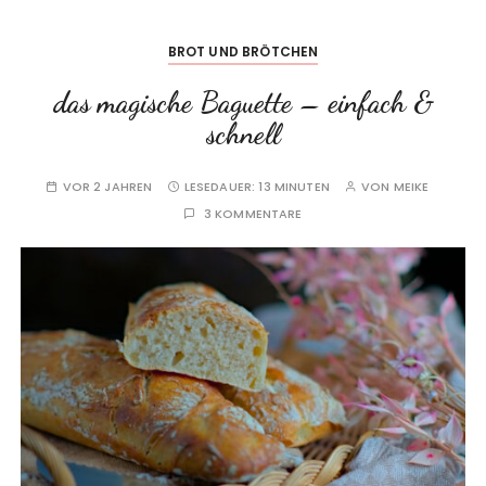
BROT UND BRÖTCHEN
das magische Baguette – einfach &
schnell
VOR 2 JAHREN
LESEDAUER:
13 MINUTEN
VON
MEIKE
3 KOMMENTARE