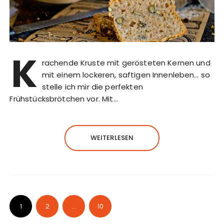
K
rachende Kruste mit gerösteten Kernen und
mit einem lockeren, saftigen Innenleben… so
stelle ich mir die perfekten
Frühstücksbrötchen vor. Mit…
WEITERLESEN
1
2
...
10