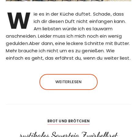
W
ie es in der Küche duftet. Schade, dass
ich dir diesen Duft nicht einfangen kann.
Am liebsten würde ich es lauwarm
anschneiden. Leider muss ich mich noch ein wenig
gedulden.Aber dann, eine leckere Schnitte mit Butter.
Mehr brauche ich nicht um es zu genießen. Wie
einfach es geht, das erfährst du, wenn du weiter liest.
WEITERLESEN
BROT UND BRÖTCHEN
rustikales Sauerteig Zwirbelbrot