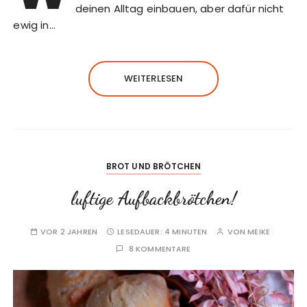
deinen Alltag einbauen, aber dafür nicht
ewig in…
WEITERLESEN
BROT UND BRÖTCHEN
luftige Aufbackbrötchen!
VOR 2 JAHREN
LESEDAUER:
4 MINUTEN
VON
MEIKE
8 KOMMENTARE