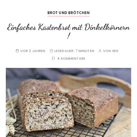
BROT UND BRÖTCHEN
Einfaches Kastenbrot mit Dinkelkörnern
!
VOR 2 JAHREN
LESEDAUER:
7 MINUTEN
VON
IRIS
4 KOMMENTARE