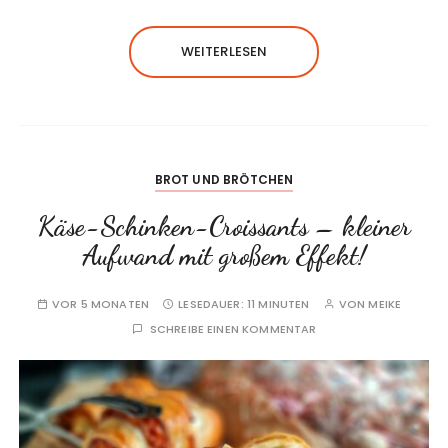
WEITERLESEN
BROT UND BRÖTCHEN
Käse-Schinken-Croissants – kleiner
Aufwand mit großem Effekt!
VOR 5 MONATEN
LESEDAUER:
11 MINUTEN
VON
MEIKE
SCHREIBE EINEN KOMMENTAR