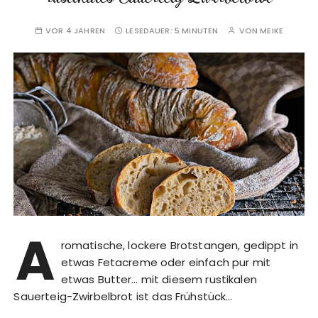
VOR 4 JAHREN
LESEDAUER:
5 MINUTEN
VON
MEIKE
A
romatische, lockere Brotstangen, gedippt in
etwas Fetacreme oder einfach pur mit
etwas Butter… mit diesem rustikalen
Sauerteig-Zwirbelbrot ist das Frühstück…