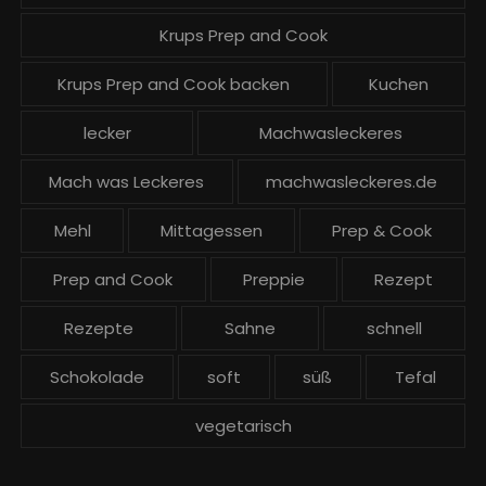
Krups Prep and Cook
Krups Prep and Cook backen
Kuchen
lecker
Machwasleckeres
Mach was Leckeres
machwasleckeres.de
Mehl
Mittagessen
Prep & Cook
Prep and Cook
Preppie
Rezept
Rezepte
Sahne
schnell
Schokolade
soft
süß
Tefal
vegetarisch