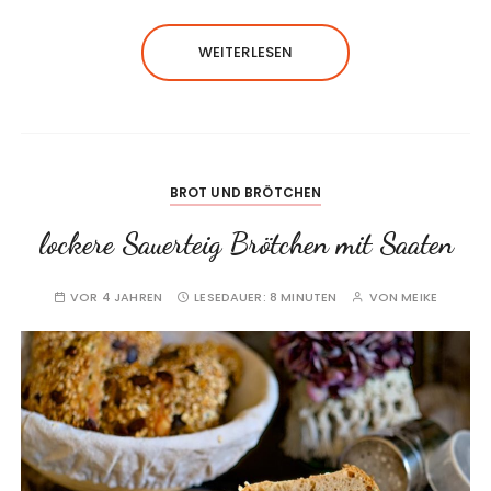
WEITERLESEN
BROT UND BRÖTCHEN
lockere Sauerteig Brötchen mit Saaten
VOR 4 JAHREN
LESEDAUER:
8 MINUTEN
VON
MEIKE