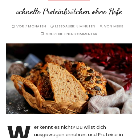
schnelle Proteinbrötchen ohne Hefe
VOR 7 MONATEN
LESEDAUER:
8 MINUTEN
VON
MEIKE
SCHREIBE EINEN KOMMENTAR
W
er kennt es nicht? Du willst dich
ausgewogen ernähren und Proteine in