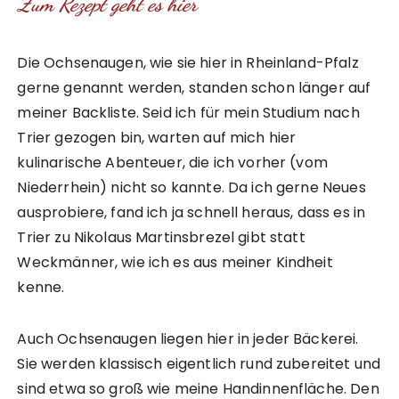
Zum Rezept geht es hier
Die Ochsenaugen, wie sie hier in Rheinland-Pfalz
gerne genannt werden, standen schon länger auf
meiner Backliste. Seid ich für mein Studium nach
Trier gezogen bin, warten auf mich hier
kulinarische Abenteuer, die ich vorher (vom
Niederrhein) nicht so kannte. Da ich gerne Neues
ausprobiere, fand ich ja schnell heraus, dass es in
Trier zu Nikolaus Martinsbrezel gibt statt
Weckmänner, wie ich es aus meiner Kindheit
kenne.
Auch Ochsenaugen liegen hier in jeder Bäckerei.
Sie werden klassisch eigentlich rund zubereitet und
sind etwa so groß wie meine Handinnenfläche. Den