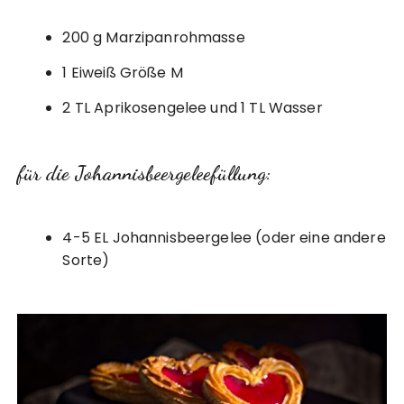
200 g Marzipanrohmasse
1 Eiweiß Größe M
2 TL Aprikosengelee und 1 TL Wasser
für die Johannisbeergeleefüllung:
4-5 EL Johannisbeergelee (oder eine andere
Sorte)