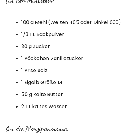
für den Mürbeteig:
100 g Mehl (Weizen 405 oder Dinkel 630)
1/3 TL Backpulver
30 g Zucker
1 Päckchen Vanillezucker
1 Prise Salz
1 Eigelb Größe M
50 g kalte Butter
2 TL kaltes Wasser
für die Marzipanmasse: