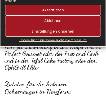
werden.
Akzeptieren
Ablehnen
Einstellungen ansehen
Cookie-Richtlinie
Cookie-Richtlinie
Impressum
Nun zur Zubereitung in der Krups Master
Perfect Gourmet oder der Prep and Cook
und in der Tefal Cake Factory oder dem
OptiGrill Elite:
Zutaten für die leckeren
Ochsenaugen in Herzform: