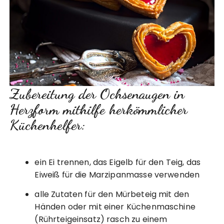
Zubereitung der Ochsenaugen in
Herzform mithilfe herkömmlicher
Küchenhelfer:
ein Ei trennen, das Eigelb für den Teig, das
Eiweiß für die Marzipanmasse verwenden
alle Zutaten für den Mürbeteig mit den
Händen oder mit einer Küchenmaschine
(Rührteigeinsatz) rasch zu einem