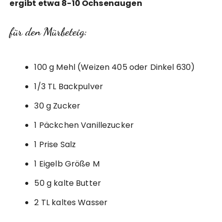
ergibt etwa 8-10 Ochsenaugen
für den Mürbeteig:
100 g Mehl (Weizen 405 oder Dinkel 630)
1/3 TL Backpulver
30 g Zucker
1 Päckchen Vanillezucker
1 Prise Salz
1 Eigelb Größe M
50 g kalte Butter
2 TL kaltes Wasser