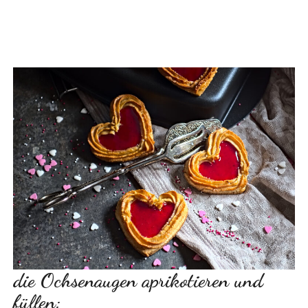
die Ochsenaugen aprikotieren und
füllen: