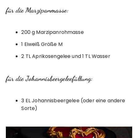
für die Marzipanmasse:
200 g Marzipanrohmasse
1 Eiweiß Größe M
2 TL Aprikosengelee und 1 TL Wasser
für die Johannisbeergeleefüllung:
3 EL Johannisbeergelee (oder eine andere
Sorte)