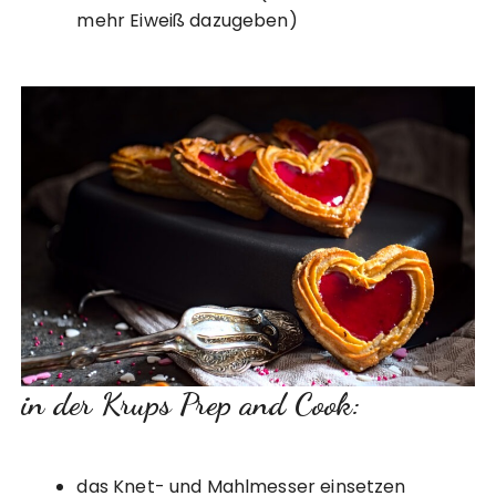
mehr Eiweiß dazugeben)
in der Krups Prep and Cook:
das Knet- und Mahlmesser einsetzen