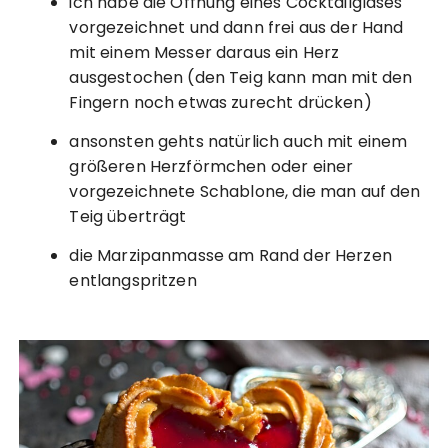
ich habe die Öffnung eines Cocktailglases
vorgezeichnet und dann frei aus der Hand
mit einem Messer daraus ein Herz
ausgestochen (den Teig kann man mit den
Fingern noch etwas zurecht drücken)
ansonsten gehts natürlich auch mit einem
größeren Herzförmchen oder einer
vorgezeichnete Schablone, die man auf den
Teig überträgt
die Marzipanmasse am Rand der Herzen
entlangspritzen