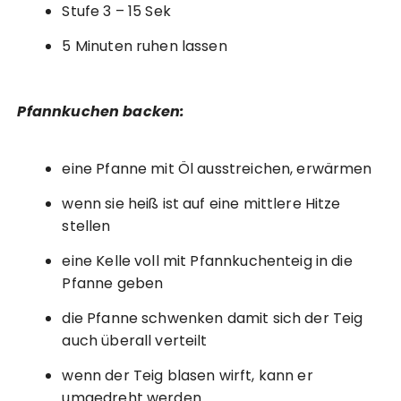
Stufe 3 – 15 Sek
5 Minuten ruhen lassen
Pfannkuchen backen:
eine Pfanne mit Öl ausstreichen, erwärmen
wenn sie heiß ist auf eine mittlere Hitze
stellen
eine Kelle voll mit Pfannkuchenteig in die
Pfanne geben
die Pfanne schwenken damit sich der Teig
auch überall verteilt
wenn der Teig blasen wirft, kann er
umgedreht werden