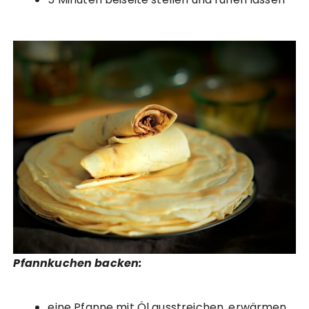
Pfannkuchen backen:
eine Pfanne mit Öl ausstreichen, erwärmen