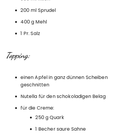
200 ml Sprudel
400 g Mehl
1 Pr. Salz
Topping:
einen Apfel in ganz dünnen Scheiben
geschnitten
Nutella für den schokoladigen Belag
für die Creme:
250 g Quark
1 Becher saure Sahne