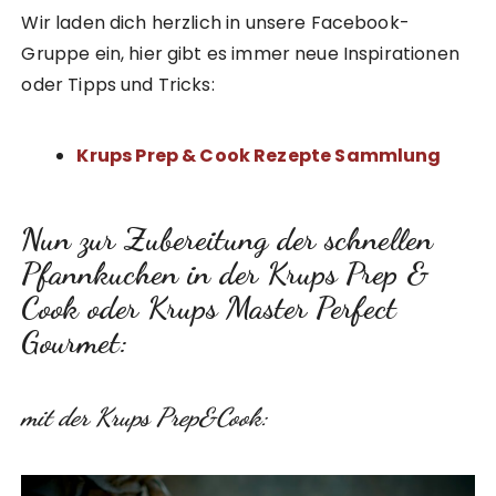
Wir laden dich herzlich in unsere Facebook-
Gruppe ein, hier gibt es immer neue Inspirationen
oder Tipps und Tricks:
Krups Prep & Cook Rezepte Sammlung
Nun zur Zubereitung der schnellen
Pfannkuchen in der Krups Prep &
Cook oder Krups Master Perfect
Gourmet:
mit der Krups Prep&Cook: