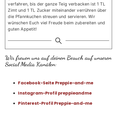
verfahren, bis der ganze Teig verbacken ist
1 TL
Zimt und 1 TL Zucker miteinander verrühren
über
die Pfannkuchen streuen und servieren.
Wir
wünschen Euch viel Freude beim zubereiten und
guten Appetit!
Wir freuen uns auf deinen Besuch auf unseren
Social Media Kanälen:
Facebook-Seite Preppie-and-me
Instagram-Profil preppieandme
Pinterest-Profil Preppie-and-me