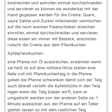
bestreichen und aufrollen
einmal durchschneiden
und servieren
so können sie wunderbar mit der
Hand gegessen werden
für die Creme:
Quark,
saure Sahne und Zucker miteinander vermischen
auf die noch warmen Palatschinken streichen
einrollen, einmal durchschneiden und servieren
diese essen wir immer mit Besteck, ansonsten
rutscht die Creme aus dem Pfannkuchen
Apfelpfannkuchen:
eine Pfanne mit Öl ausstreichen, erwärmen
wenn
sie heiß ist auf eine mittlere Hitze stellen
eine
Kelle voll mit Pfannkuchenteig in die Pfanne
geben
die Pfanne schwenken damit sich der Teig
auch überall verteilt
die Apfelstücke in den Teig
legen
wenn der Teig blasen wirft, kann er
umgedreht werden
von der anderen Seite ca. 1
Minute ausbacken
aus der Pfanne auf ein Teller
gleiten lassen
so mit dem restlichen Teig