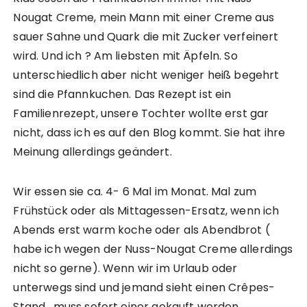
Nougat Creme, mein Mann mit einer Creme aus
sauer Sahne und Quark die mit Zucker verfeinert
wird. Und ich ? Am liebsten mit Äpfeln. So
unterschiedlich aber nicht weniger heiß begehrt
sind die Pfannkuchen. Das Rezept ist ein
Familienrezept, unsere Tochter wollte erst gar
nicht, dass ich es auf den Blog kommt. Sie hat ihre
Meinung allerdings geändert.
Wir essen sie ca. 4- 6 Mal im Monat. Mal zum
Frühstück oder als Mittagessen-Ersatz, wenn ich
Abends erst warm koche oder als Abendbrot (
habe ich wegen der Nuss-Nougat Creme allerdings
nicht so gerne). Wenn wir im Urlaub oder
unterwegs sind und jemand sieht einen Crêpes-
Stand , muss sofort einer gekauft werden.