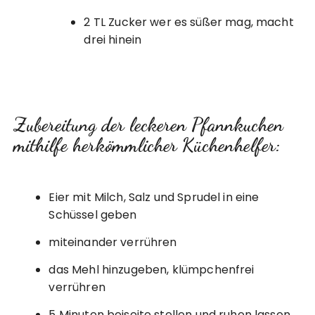
2 TL Zucker wer es süßer mag, macht
drei hinein
Zubereitung der leckeren Pfannkuchen
mithilfe herkömmlicher Küchenhelfer:
Eier mit Milch, Salz und Sprudel in eine
Schüssel geben
miteinander verrühren
das Mehl hinzugeben, klümpchenfrei
verrühren
5 Minuten beiseite stellen und ruhen lassen