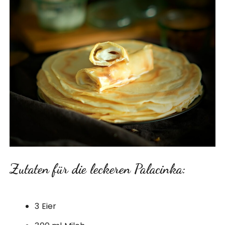
Zutaten für die leckeren Palacinka:
3 Eier