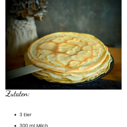
Zutaten:
3 Eier
300 ml Milch