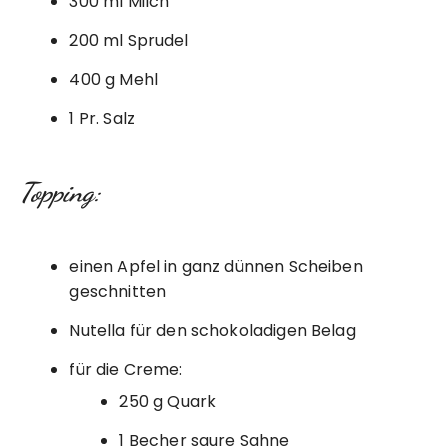
300 ml Milch
200 ml Sprudel
400 g Mehl
1 Pr. Salz
Topping:
einen Apfel in ganz dünnen Scheiben
geschnitten
Nutella für den schokoladigen Belag
für die Creme:
250 g Quark
1 Becher saure Sahne