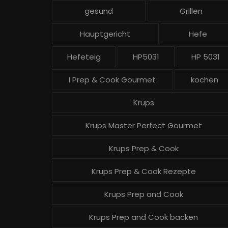
gesund
Grillen
Hauptgericht
Hefe
Hefeteig
HP5031
HP 5031
I Prep & Cook Gourmet
kochen
Krups
Krups Master Perfect Gourmet
Krups Prep & Cook
Krups Prep & Cook Rezepte
Krups Prep and Cook
Krups Prep and Cook backen