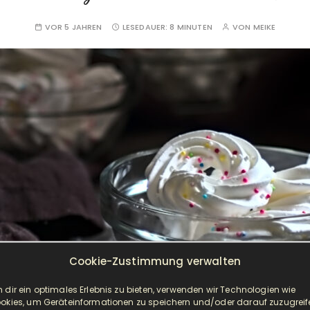
VOR 5 JAHREN
LESEDAUER:
8 MINUTEN
VON
MEIKE
Cookie-Zustimmung verwalten
 dir ein optimales Erlebnis zu bieten, verwenden wir Technologien wie
okies, um Geräteinformationen zu speichern und/oder darauf zuzugreif