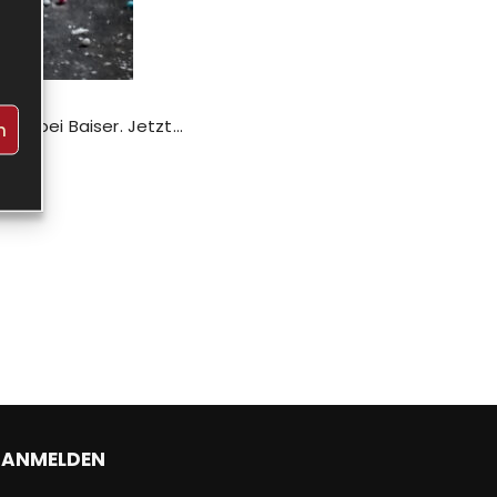
mir bei Baiser. Jetzt…
n
ANMELDEN