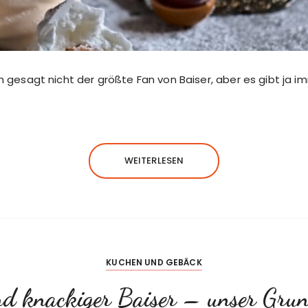
ich gesagt nicht der größte Fan von Baiser, aber es gibt ja
WEITERLESEN
KUCHEN UND GEBÄCK
nd knackiger Baiser – unser Grun