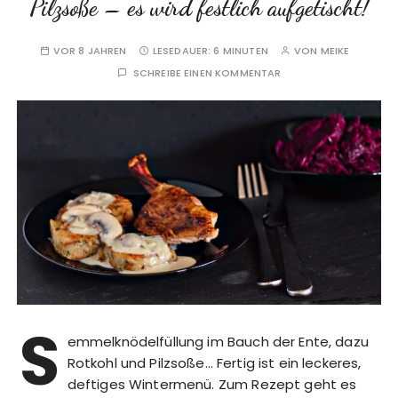
Pilzsoße – es wird festlich aufgetischt!
VOR 8 JAHREN
LESEDAUER:
6 MINUTEN
VON
MEIKE
SCHREIBE EINEN KOMMENTAR
S
emmelknödelfüllung im Bauch der Ente, dazu
Rotkohl und Pilzsoße… Fertig ist ein leckeres,
deftiges Wintermenü. Zum Rezept geht es