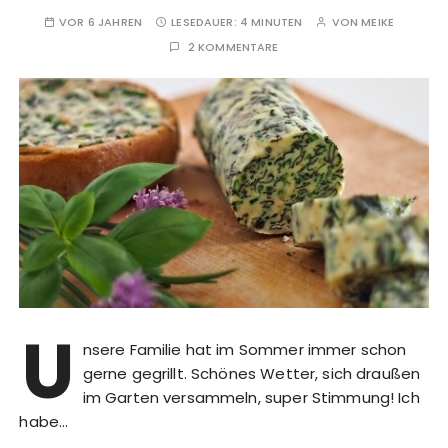
VOR 6 JAHREN
LESEDAUER:
4 MINUTEN
VON
MEIKE
2 KOMMENTARE
U
nsere Familie hat im Sommer immer schon
gerne gegrillt. Schönes Wetter, sich draußen
im Garten versammeln, super Stimmung! Ich
habe…