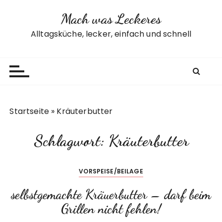
Z
Mach was Leckeres
u
m
Alltagsküche, lecker, einfach und schnell
I
n
h
a
l
t
Startseite
»
Kräuterbutter
s
p
Schlagwort:
Kräuterbutter
r
i
n
VORSPEISE/BEILAGE
g
e
selbstgemachte Kräuerbutter – darf beim
n
Grillen nicht fehlen!