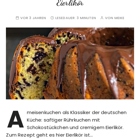
Eierlikör
VOR 3 JAHREN
LESEDAUER:
3 MINUTEN
VON
MEIKE
A
meisenkuchen als Klassiker der deutschen
Küche: saftiger Rührkuchen mit
Schokostückchen und cremigem Eierlikör.
Zum Rezept geht es hier Eierlikör ist…