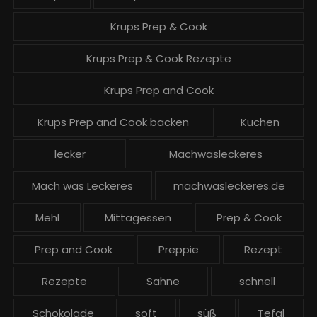
Krups Prep & Cook
Krups Prep & Cook Rezepte
Krups Prep and Cook
Krups Prep and Cook backen
Kuchen
lecker
Machwasleckeres
Mach was Leckeres
machwasleckeres.de
Mehl
Mittagessen
Prep & Cook
Prep and Cook
Preppie
Rezept
Rezepte
Sahne
schnell
Schokolade
soft
süß
Tefal