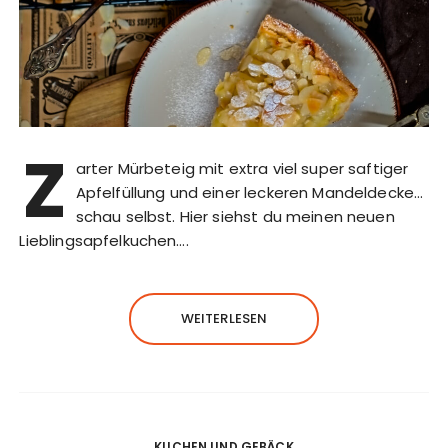
Z
arter Mürbeteig mit extra viel super saftiger
Apfelfüllung und einer leckeren Mandeldecke…
schau selbst. Hier siehst du meinen neuen
Lieblingsapfelkuchen….
WEITERLESEN
KUCHEN UND GEBÄCK