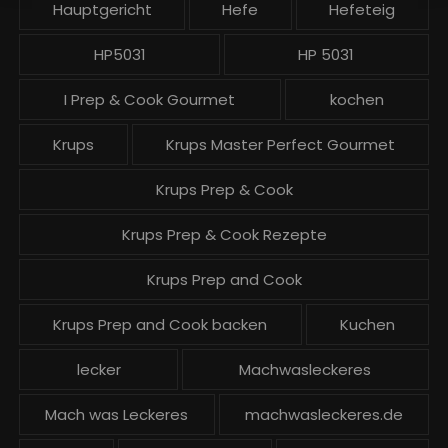
Hauptgericht
Hefe
Hefeteig
HP5031
HP 5031
I Prep & Cook Gourmet
kochen
Krups
Krups Master Perfect Gourmet
Krups Prep & Cook
Krups Prep & Cook Rezepte
Krups Prep and Cook
Krups Prep and Cook backen
Kuchen
lecker
Machwasleckeres
Mach was Leckeres
machwasleckeres.de