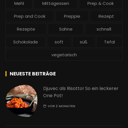
Mehl
Mittagessen
Prep & Cook
Prep and Cook
Preppie
Rezept
Rezepte
Sahne
schnell
Schokolade
soft
süß
Tefal
vegetarisch
NEUESTE BEITRÄGE
Djuvec als Risotto! So ein leckerer
One Pot!
VOR 2 MONATEN