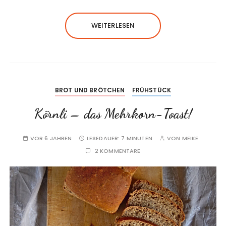
WEITERLESEN
BROT UND BRÖTCHEN
FRÜHSTÜCK
Körnli – das Mehrkorn-Toast!
VOR 6 JAHREN
LESEDAUER:
7 MINUTEN
VON
MEIKE
2 KOMMENTARE