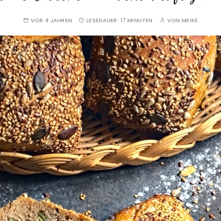
VOR 4 JAHREN
LESEDAUER:
17 MINUTEN
VON
MEIKE