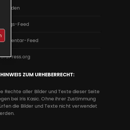
nmelden
intrags-Feed
n
ommentar-Feed
ordPress.org
HINWEIS ZUM URHEBERRECHT:
ie Rechte aller Bilder und Texte dieser Seite
iegen bei Iris Kasic. Ohne ihrer Zustimmung
ürfen die Bilder und Texte nicht verwendet
erden.