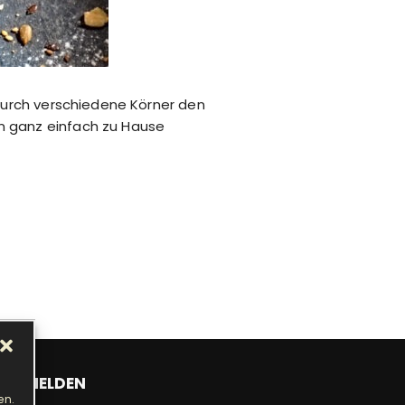
 durch verschiedene Körner den
n ganz einfach zu Hause
ANMELDEN
en.