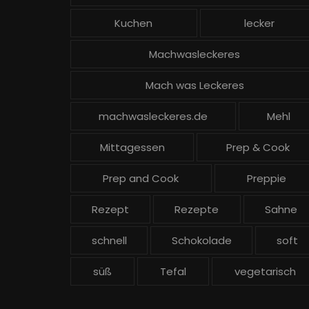
Kuchen
lecker
Machwasleckeres
Mach was Leckeres
machwasleckeres.de
Mehl
Mittagessen
Prep & Cook
Prep and Cook
Preppie
Rezept
Rezepte
Sahne
schnell
Schokolade
soft
süß
Tefal
vegetarisch