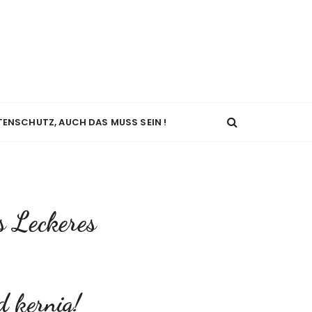
TENSCHUTZ, AUCH DAS MUSS SEIN !
 Leckeres
d kernig!