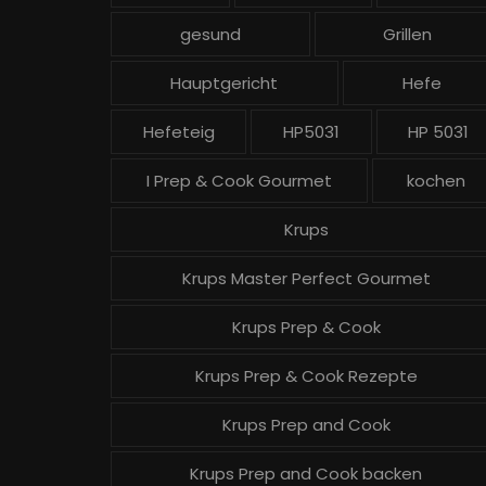
gesund
Grillen
Hauptgericht
Hefe
Hefeteig
HP5031
HP 5031
I Prep & Cook Gourmet
kochen
Krups
Krups Master Perfect Gourmet
Krups Prep & Cook
Krups Prep & Cook Rezepte
Krups Prep and Cook
Krups Prep and Cook backen