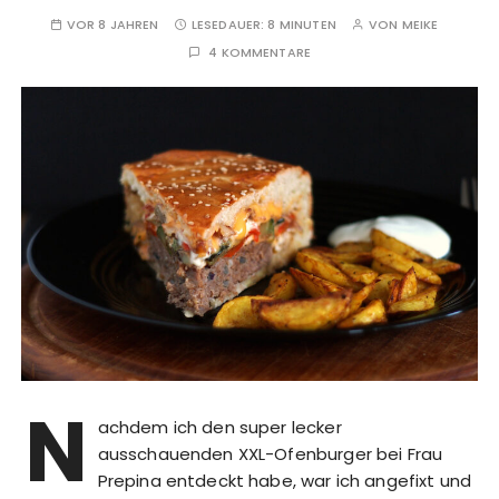
VOR 8 JAHREN
LESEDAUER:
8 MINUTEN
VON
MEIKE
4 KOMMENTARE
N
achdem ich den super lecker
ausschauenden XXL-Ofenburger bei Frau
Prepina entdeckt habe, war ich angefixt und