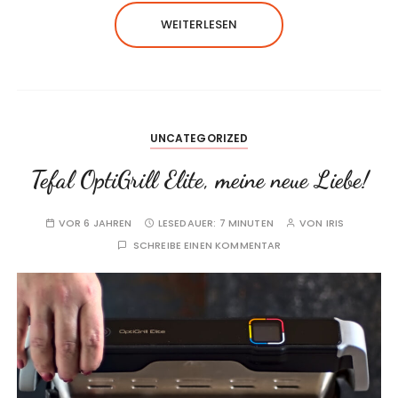
WEITERLESEN
UNCATEGORIZED
Tefal OptiGrill Elite, meine neue Liebe!
VOR 6 JAHREN
LESEDAUER:
7 MINUTEN
VON
IRIS
SCHREIBE EINEN KOMMENTAR