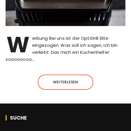
W
erbung Bei uns ist der OptiGrill Elite
eingezogen. Was soll ich sagen, ich bin
verliebt. Das mich ein Küchenhelfer
soooooooo…
WEITERLESEN
SUCHE