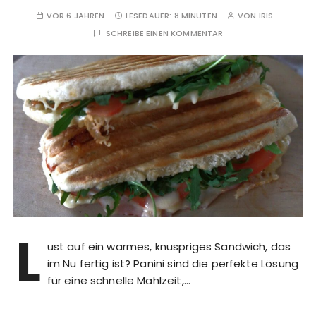
VOR 6 JAHREN
LESEDAUER:
8 MINUTEN
VON
IRIS
SCHREIBE EINEN KOMMENTAR
L
ust auf ein warmes, knuspriges Sandwich, das
im Nu fertig ist? Panini sind die perfekte Lösung
für eine schnelle Mahlzeit,…