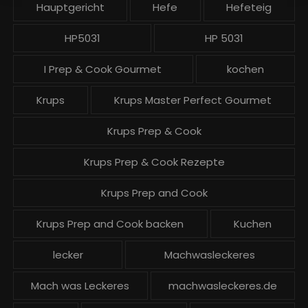
Hauptgericht
Hefe
Hefeteig
HP5031
HP 5031
I Prep & Cook Gourmet
kochen
Krups
Krups Master Perfect Gourmet
Krups Prep & Cook
Krups Prep & Cook Rezepte
Krups Prep and Cook
Krups Prep and Cook backen
Kuchen
lecker
Machwasleckeres
Mach was Leckeres
machwasleckeres.de