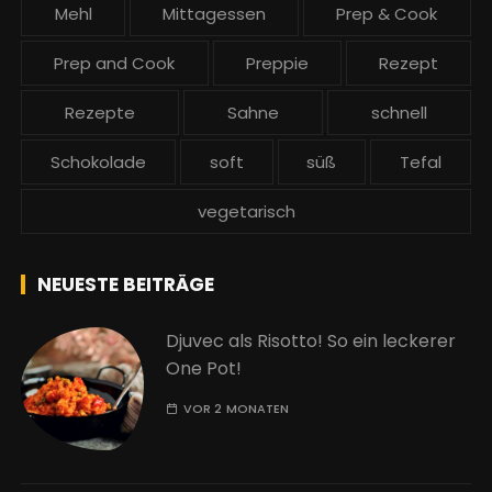
Mehl
Mittagessen
Prep & Cook
Prep and Cook
Preppie
Rezept
Rezepte
Sahne
schnell
Schokolade
soft
süß
Tefal
vegetarisch
NEUESTE BEITRÄGE
Djuvec als Risotto! So ein leckerer
One Pot!
VOR 2 MONATEN