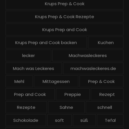
Krups Prep & Cook
Krups Prep & Cook Rezepte
Krups Prep and Cook
Krups Prep and Cook backen
Kuchen
lecker
Machwasleckeres
Mach was Leckeres
machwasleckeres.de
Mehl
Mittagessen
Prep & Cook
Prep and Cook
Preppie
Rezept
Rezepte
Sahne
schnell
Schokolade
soft
süß
Tefal