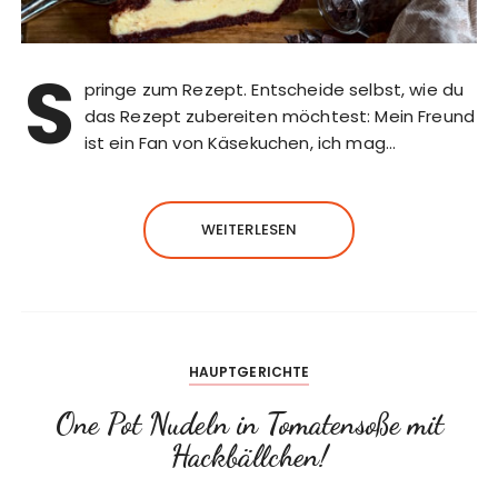
S
pringe zum Rezept. Entscheide selbst, wie du
das Rezept zubereiten möchtest: Mein Freund
ist ein Fan von Käsekuchen, ich mag…
WEITERLESEN
HAUPTGERICHTE
One Pot Nudeln in Tomatensoße mit
Hackbällchen!