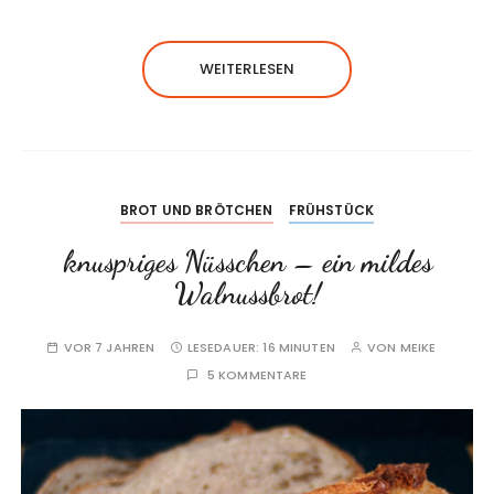
WEITERLESEN
BROT UND BRÖTCHEN
FRÜHSTÜCK
knuspriges Nüsschen – ein mildes
Walnussbrot!
VOR 7 JAHREN
LESEDAUER:
16 MINUTEN
VON
MEIKE
5 KOMMENTARE