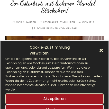
Ein Osterbrot, mit leckeren Mandel-
Stückchen!
VOR 8 JAHREN
LESEDAUER:
2 MINUTEN
VON
IRIS
SCHREIBE EINEN KOMMENTAR
Cookie-Zustimmung
verwalten
Um dir ein optimales Erlebnis zu bieten, verwenden wir
Technologien wie Cookies, um Geräteinformationen zu
speichern und/oder darauf zuzugreifen. Wenn du diesen
Technologien zustimmst, können wir Daten wie das
Surfverhalten oder eindeutige IDs auf dieser Website verarbeiten.
Wenn du deine Zustimmung nicht erteilst oder zurückziehst,
können bestimmte Merkmale und Funktionen beeinträchtigt
werden.
Akzeptieren