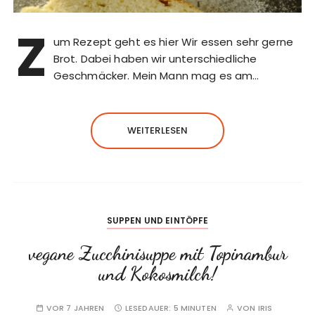
Z
um Rezept geht es hier Wir essen sehr gerne
Brot. Dabei haben wir unterschiedliche
Geschmäcker. Mein Mann mag es am…
WEITERLESEN
SUPPEN UND EINTÖPFE
vegane Zucchinisuppe mit Topinambur
und Kokosmilch!
VOR 7 JAHREN
LESEDAUER:
5 MINUTEN
VON
IRIS