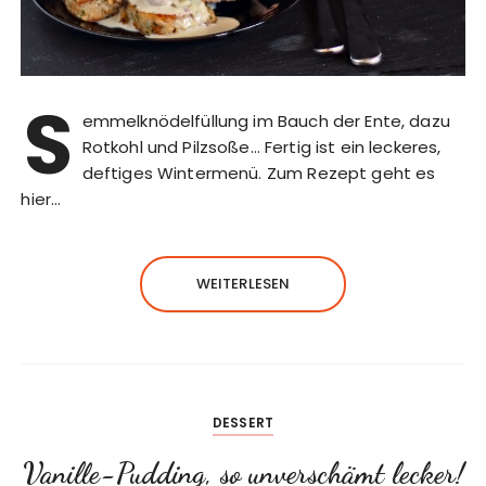
S
emmelknödelfüllung im Bauch der Ente, dazu
Rotkohl und Pilzsoße… Fertig ist ein leckeres,
deftiges Wintermenü. Zum Rezept geht es
hier…
WEITERLESEN
DESSERT
Vanille-Pudding, so unverschämt lecker!