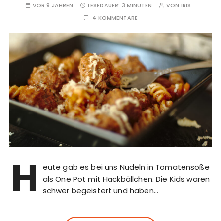
VOR 9 JAHREN
LESEDAUER:
3 MINUTEN
VON
IRIS
4 KOMMENTARE
H
eute gab es bei uns Nudeln in Tomatensoße
als One Pot mit Hackbällchen. Die Kids waren
schwer begeistert und haben…