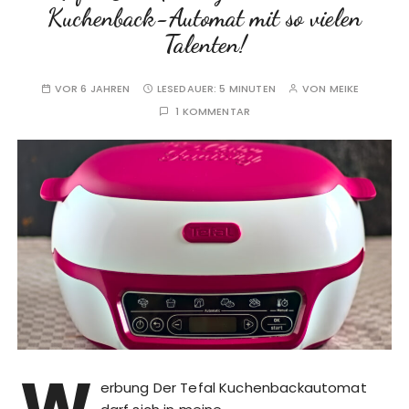
Kuchenback-Automat mit so vielen
Talenten!
VOR 6 JAHREN
LESEDAUER:
5 MINUTEN
VON
MEIKE
1 KOMMENTAR
W
erbung Der Tefal Kuchenbackautomat