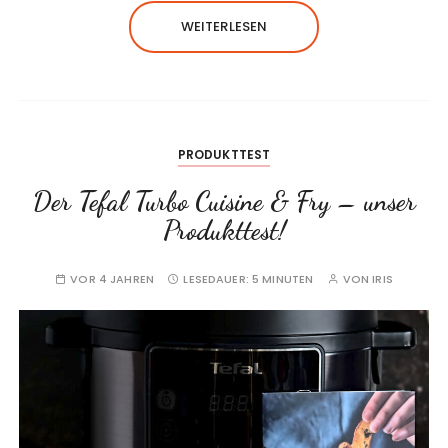
WEITERLESEN
PRODUKTTEST
Der Tefal Turbo Cuisine & Fry – unser
Produkttest!
VOR 4 JAHREN
LESEDAUER:
5 MINUTEN
VON
IRIS