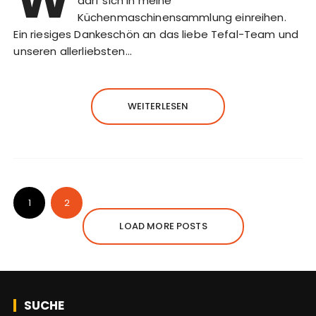
darf sich in meine
Küchenmaschinensammlung einreihen.
Ein riesiges Dankeschön an das liebe Tefal-Team und
unseren allerliebsten…
WEITERLESEN
1
2
LOAD MORE POSTS
SUCHE