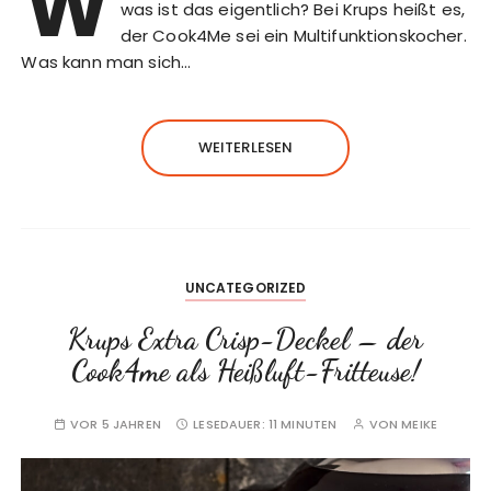
W
was ist das eigentlich? Bei Krups heißt es,
der Cook4Me sei ein Multifunktionskocher.
Was kann man sich…
WEITERLESEN
UNCATEGORIZED
Krups Extra Crisp-Deckel – der
Cook4me als Heißluft-Fritteuse!
VOR 5 JAHREN
LESEDAUER:
11 MINUTEN
VON
MEIKE