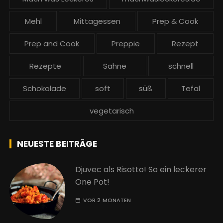
Mehl
Mittagessen
Prep & Cook
Prep and Cook
Preppie
Rezept
Rezepte
Sahne
schnell
Schokolade
soft
süß
Tefal
vegetarisch
NEUESTE BEITRÄGE
Djuvec als Risotto! So ein leckerer
One Pot!
VOR 2 MONATEN