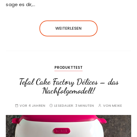
sage es dir,…
WEITERLESEN
PRODUKTTEST
Tefal Cake Factory Délices – das
Nachfolgemodell!
VOR 4 JAHREN
LESEDAUER:
3 MINUTEN
VON
MEIKE