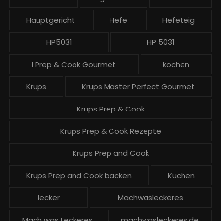
Hauptgericht
Hefe
Hefeteig
HP5031
HP 5031
I Prep & Cook Gourmet
kochen
Krups
Krups Master Perfect Gourmet
Krups Prep & Cook
Krups Prep & Cook Rezepte
Krups Prep and Cook
Krups Prep and Cook backen
Kuchen
lecker
Machwasleckeres
Mach was Leckeres
machwasleckeres.de