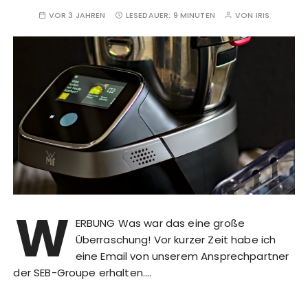
VOR 3 JAHREN
LESEDAUER:
9 MINUTEN
VON
IRIS
W
ERBUNG Was war das eine große
Überraschung! Vor kurzer Zeit habe ich
eine Email von unserem Ansprechpartner
der SEB-Groupe erhalten….