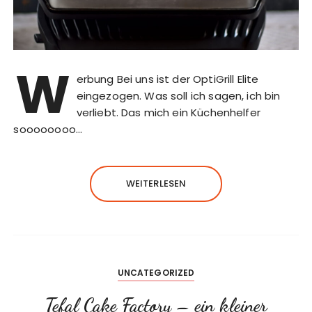
W
erbung Bei uns ist der OptiGrill Elite
eingezogen. Was soll ich sagen, ich bin
verliebt. Das mich ein Küchenhelfer
soooooooo…
WEITERLESEN
UNCATEGORIZED
Tefal Cake Factory – ein kleiner