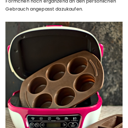
Förmchen noch ergänzend an den persönlichen
Gebrauch angepasst dazukaufen.