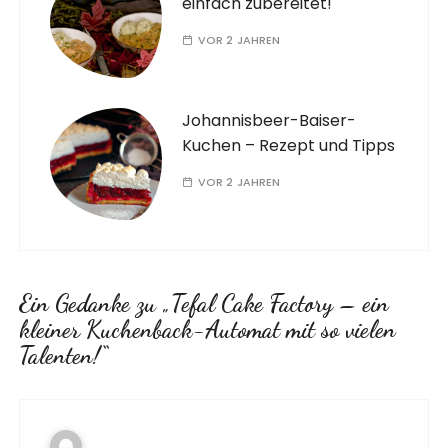
einfach zubereitet!
VOR 2 JAHREN
Johannisbeer-Baiser-
Kuchen – Rezept und Tipps
VOR 2 JAHREN
Ein Gedanke zu „
Tefal Cake Factory – ein
kleiner Kuchenback-Automat mit so vielen
Talenten!
“