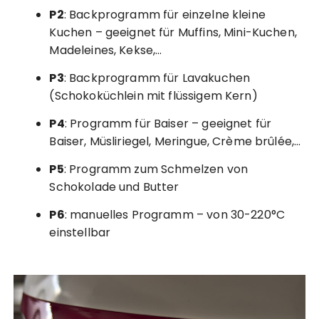
P2
: Backprogramm für einzelne kleine
Kuchen – geeignet für Muffins, Mini-Kuchen,
Madeleines, Kekse,…
P3
: Backprogramm für Lavakuchen
(Schokoküchlein mit flüssigem Kern)
P4
: Programm für Baiser – geeignet für
Baiser, Müsliriegel, Meringue, Crème brûlée,…
P5
: Programm zum Schmelzen von
Schokolade und Butter
P6
: manuelles Programm – von 30-220°C
einstellbar