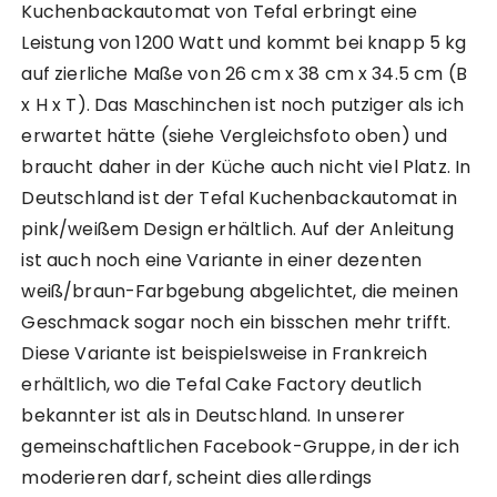
Kuchenbackautomat von Tefal erbringt eine
Leistung von 1200 Watt und kommt bei knapp 5 kg
auf zierliche Maße von 26 cm x 38 cm x 34.5 cm (B
x H x T). Das Maschinchen ist noch putziger als ich
erwartet hätte (siehe Vergleichsfoto oben) und
braucht daher in der Küche auch nicht viel Platz. In
Deutschland ist der Tefal Kuchenbackautomat in
pink/weißem Design erhältlich. Auf der Anleitung
ist auch noch eine Variante in einer dezenten
weiß/braun-Farbgebung abgelichtet, die meinen
Geschmack sogar noch ein bisschen mehr trifft.
Diese Variante ist beispielsweise in Frankreich
erhältlich, wo die Tefal Cake Factory deutlich
bekannter ist als in Deutschland. In unserer
gemeinschaftlichen Facebook-Gruppe, in der ich
moderieren darf, scheint dies allerdings