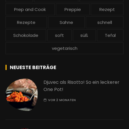
Prep and Cook
Preppie
Rezept
Rezepte
Sahne
schnell
Schokolade
soft
süß
Tefal
vegetarisch
NEUESTE BEITRÄGE
Djuvec als Risotto! So ein leckerer
One Pot!
VOR 2 MONATEN