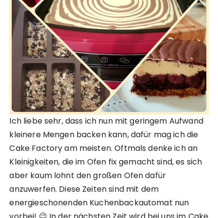
Ich liebe sehr, dass ich nun mit geringem Aufwand
kleinere Mengen backen kann, dafür mag ich die
Cake Factory am meisten. Oftmals denke ich an
Kleinigkeiten, die im Ofen fix gemacht sind, es sich
aber kaum lohnt den großen Ofen dafür
anzuwerfen. Diese Zeiten sind mit dem
energieschonenden Kuchenbackautomat nun
vorbei! 😉 In der nächsten Zeit wird bei uns im Cake