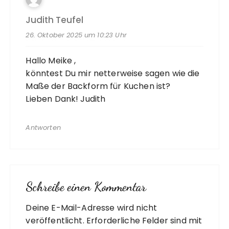
Judith Teufel
26. Oktober 2025 um 10:23 Uhr
Hallo Meike ,
könntest Du mir netterweise sagen wie die
Maße der Backform für Kuchen ist?
Lieben Dank! Judith
Antworten
Schreibe einen Kommentar
Deine E-Mail-Adresse wird nicht
A
veröffentlicht.
l
Erforderliche Felder sind mit