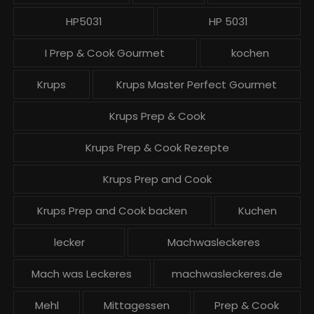
HP5031
HP 5031
I Prep & Cook Gourmet
kochen
Krups
Krups Master Perfect Gourmet
Krups Prep & Cook
Krups Prep & Cook Rezepte
Krups Prep and Cook
Krups Prep and Cook backen
Kuchen
lecker
Machwasleckeres
Mach was Leckeres
machwasleckeres.de
Mehl
Mittagessen
Prep & Cook