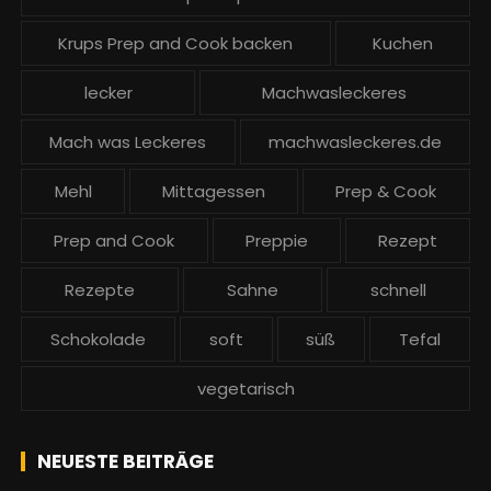
Krups Prep and Cook backen
Kuchen
lecker
Machwasleckeres
Mach was Leckeres
machwasleckeres.de
Mehl
Mittagessen
Prep & Cook
Prep and Cook
Preppie
Rezept
Rezepte
Sahne
schnell
Schokolade
soft
süß
Tefal
vegetarisch
NEUESTE BEITRÄGE