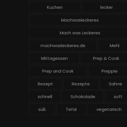
Kuchen
lecker
Machwasleckeres
Mach was Leckeres
machwasleckeres.de
Mehl
Mittagessen
Prep & Cook
Prep and Cook
Preppie
Rezept
Rezepte
Sahne
schnell
Schokolade
soft
süß
Tefal
vegetarisch