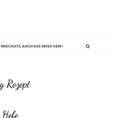
TENSCHUTZ, AUCH DAS MUSS SEIN !
g Rezept
e Hefe