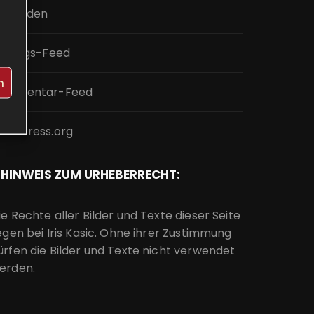
nmelden
intrags-Feed
n
ommentar-Feed
ordPress.org
HINWEIS ZUM URHEBERRECHT:
ie Rechte aller Bilder und Texte dieser Seite
iegen bei Iris Kasic. Ohne ihrer Zustimmung
ürfen die Bilder und Texte nicht verwendet
erden.