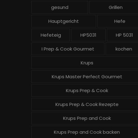
gesund
Grillen
Hauptgericht
Hefe
Hefeteig
HP5031
HP 5031
I Prep & Cook Gourmet
kochen
Krups
Krups Master Perfect Gourmet
Krups Prep & Cook
Krups Prep & Cook Rezepte
Krups Prep and Cook
Krups Prep and Cook backen