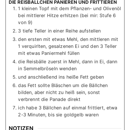
DIE REISBÄLLCHEN PANIEREN UND FRITTIEREN
1 kleinen Topf mit dem Pflanzen- und Olivenöl
bei mittlerer Hitze erhitzen (bei mir: Stufe 6
von 9)
3 tiefe Teller in einer Reihe aufstellen
den ersten mit etwas Mehl, den mittleren mit
1 verquirlten, gesalzenen Ei und den 3 Teller
mit etwas Paniermehl füllen
die Reisbälle zuerst in Mehl, dann in Ei, dann
in Semmelbröseln wenden
und anschließend ins heiße Fett geben
das Fett sollte Bläschen um die Bällchen
bilden, aber nicht zu heiß sein, sonst
verbrennt die Panade direkt
ich habe 3 Bällchen auf einmal frittiert, etwa
2-3 Minuten, bis sie goldgelb waren
NOTIZEN