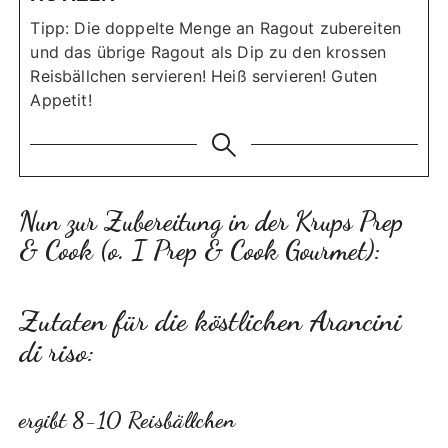
Tipp: Die doppelte Menge an Ragout zubereiten
und das übrige Ragout als Dip zu den krossen
Reisbällchen servieren!
Heiß servieren! Guten
Appetit!
Nun zur Zubereitung in der Krups Prep
& Cook (o. I Prep & Cook Gourmet):
Zutaten für die köstlichen Arancini
di riso:
ergibt 8-10 Reisbällchen