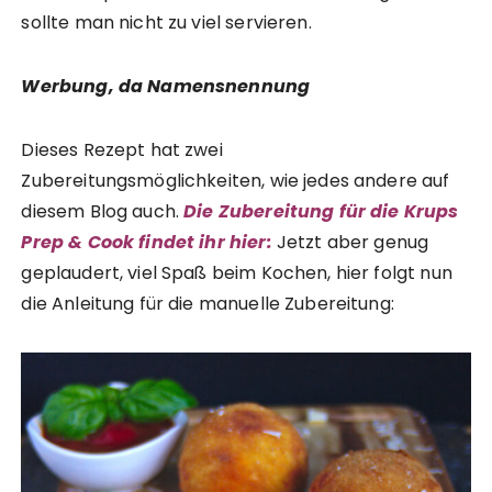
sollte man nicht zu viel servieren.
Werbung, da Namensnennung
Dieses Rezept hat zwei
Zubereitungsmöglichkeiten, wie jedes andere auf
diesem Blog auch.
Die Zubereitung für die Krups
Prep & Cook findet ihr hier:
Jetzt aber genug
geplaudert, viel Spaß beim Kochen, hier folgt nun
die Anleitung für die manuelle Zubereitung: