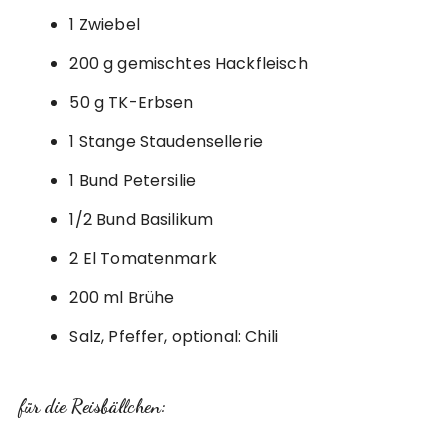
1 Zwiebel
200 g gemischtes Hackfleisch
50 g TK-Erbsen
1 Stange Staudensellerie
1 Bund Petersilie
1/2 Bund Basilikum
2 El Tomatenmark
200 ml Brühe
Salz, Pfeffer, optional: Chili
für die Reisbällchen: