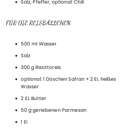
Salz, Pfeffer, optional: Chili
FÜR DIE REISBÄLLCHEN:
500 ml Wasser
Salz
300 g Risottoreis
optional: 1 Döschen Safran + 2 EL heißes
Wasser
2 EL Butter
50 g geriebenen Parmesan
1 Ei