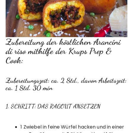
Zubereitung der köstlichen Arancini
di riso mithilfe der Krups Prep &
Cook:
Zubereitungszeit: ca. 2 Std., davon Arbeitszeit:
ca. 1 Std. 30 min
1. SCHRITT: DAS RAGOUT ANSETZEN
1 Zwiebel in feine Würfel hacken und in einer