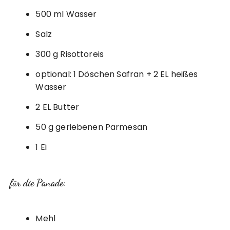
500 ml Wasser
Salz
300 g Risottoreis
optional: 1 Döschen Safran + 2 EL heißes
Wasser
2 EL Butter
50 g geriebenen Parmesan
1 Ei
für die Panade:
Mehl