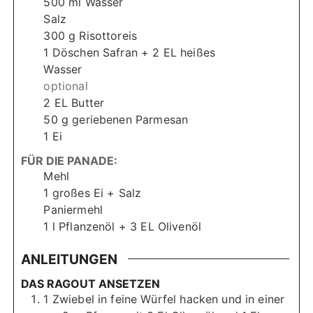
500
ml
Wasser
Salz
300
g
Risottoreis
1 Döschen Safran + 2 EL heißes
Wasser
optional
2
EL
Butter
50
g
geriebenen Parmesan
1
Ei
FÜR DIE PANADE:
Mehl
1
großes Ei + Salz
Paniermehl
1
l
Pflanzenöl + 3 EL Olivenöl
ANLEITUNGEN
DAS RAGOUT ANSETZEN
1 Zwiebel in feine Würfel hacken und in einer