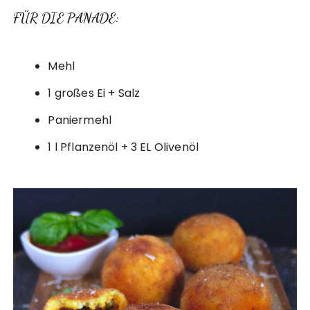
FÜR DIE PANADE:
Mehl
1 großes Ei + Salz
Paniermehl
1 l Pflanzenöl + 3 EL Olivenöl