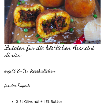
Zutaten für die köstlichen Arancini
di riso:
ergibt 8-10 Reisbällchen
für das Ragout:
3 EL Olivenöl + 1 EL Butter