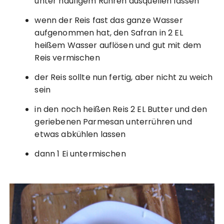
unter häufigem Rühren ausquellen lassen
wenn der Reis fast das ganze Wasser
aufgenommen hat, den Safran in 2 EL
heißem Wasser auflösen und gut mit dem
Reis vermischen
der Reis sollte nun fertig, aber nicht zu weich
sein
in den noch heißen Reis 2 EL Butter und den
geriebenen Parmesan unterrühren und
etwas abkühlen lassen
dann 1 Ei untermischen