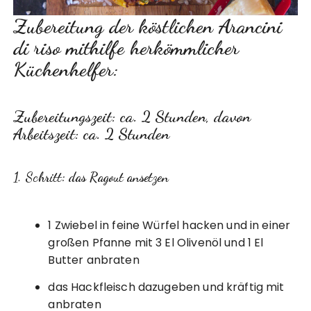
Zubereitung der köstlichen Arancini
di riso mithilfe herkömmlicher
Küchenhelfer:
Zubereitungszeit: ca. 2 Stunden, davon
Arbeitszeit: ca. 2 Stunden
1. Schritt: das Ragout ansetzen
1 Zwiebel in feine Würfel hacken und in einer
großen Pfanne mit 3 El Olivenöl und 1 El
Butter anbraten
das Hackfleisch dazugeben und kräftig mit
anbraten