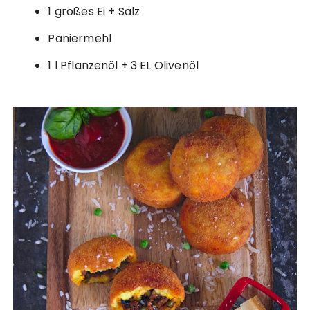
1 großes Ei + Salz
Paniermehl
1 l Pflanzenöl + 3 EL Olivenöl