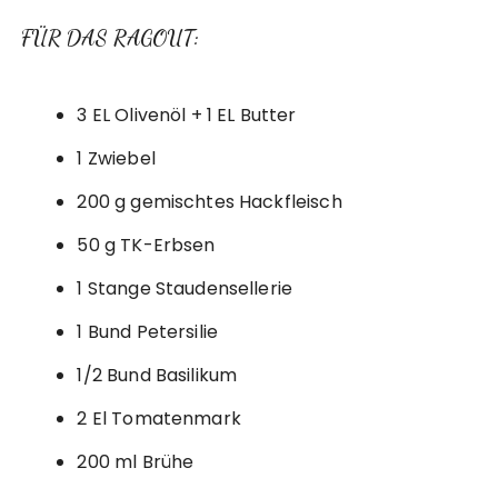
FÜR DAS RAGOUT:
3 EL Olivenöl + 1 EL Butter
1 Zwiebel
200 g gemischtes Hackfleisch
50 g TK-Erbsen
1 Stange Staudensellerie
1 Bund Petersilie
1/2 Bund Basilikum
2 El Tomatenmark
200 ml Brühe