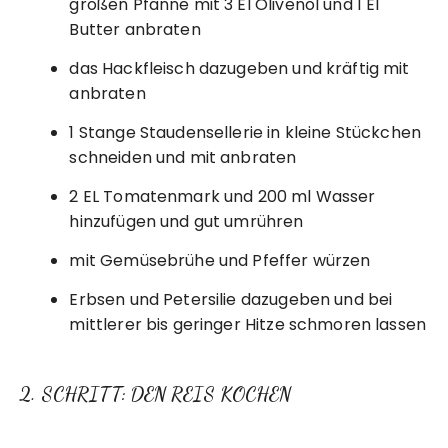
großen Pfanne mit 3 El Olivenöl und 1 El
Butter anbraten
das Hackfleisch dazugeben und kräftig mit
anbraten
1 Stange Staudensellerie in kleine Stückchen
schneiden und mit anbraten
2 EL Tomatenmark und 200 ml Wasser
hinzufügen und gut umrühren
mit Gemüsebrühe und Pfeffer würzen
Erbsen und Petersilie dazugeben und bei
mittlerer bis geringer Hitze schmoren lassen
2. SCHRITT: DEN REIS KOCHEN