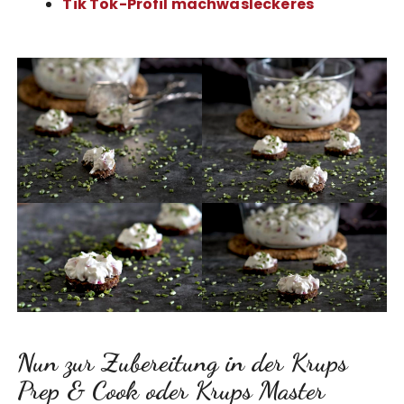
Tik Tok-Profil machwasleckeres
Nun zur Zubereitung in der Krups
Prep & Cook oder Krups Master