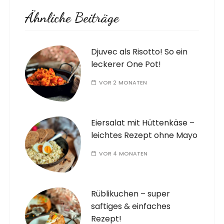
Ähnliche Beiträge
Djuvec als Risotto! So ein
leckerer One Pot!
VOR 2 MONATEN
Eiersalat mit Hüttenkäse –
leichtes Rezept ohne Mayo
VOR 4 MONATEN
Rüblikuchen – super
saftiges & einfaches
Rezept!