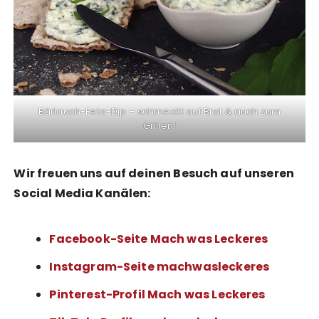
Bärlauch-Feta-Dip – schmeckt auf Brot & auch zum
Grillen!
Wir freuen uns auf deinen Besuch auf unseren
Social Media Kanälen:
Facebook-Seite Mach was Leckeres
Instagram-Seite machwasleckeres
Pinterest-Profil Mach was Leckeres