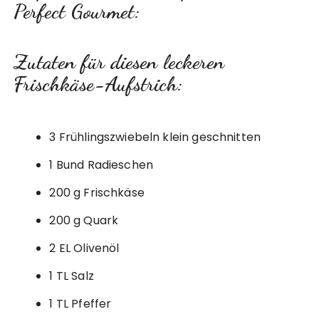
Perfect Gourmet:
Zutaten für diesen leckeren
Frischkäse-Aufstrich:
3 Frühlingszwiebeln klein geschnitten
1 Bund Radieschen
200 g Frischkäse
200 g Quark
2 EL Olivenöl
1 TL Salz
1 TL Pfeffer