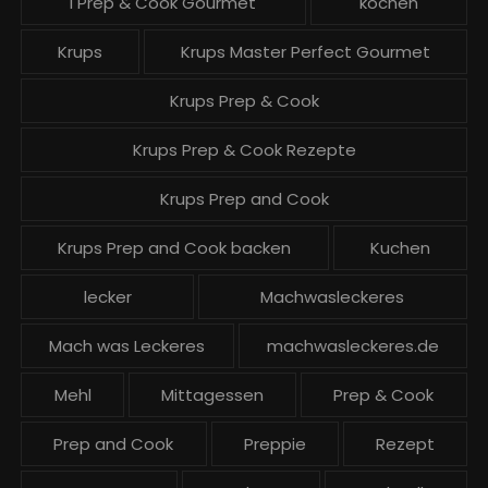
I Prep & Cook Gourmet
kochen
Krups
Krups Master Perfect Gourmet
Krups Prep & Cook
Krups Prep & Cook Rezepte
Krups Prep and Cook
Krups Prep and Cook backen
Kuchen
lecker
Machwasleckeres
Mach was Leckeres
machwasleckeres.de
Mehl
Mittagessen
Prep & Cook
Prep and Cook
Preppie
Rezept