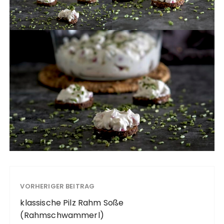
VORHERIGER BEITRAG
klassische Pilz Rahm Soße
(Rahmschwammerl)