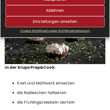
Ablehnen
Einstellungen ansehen
Cookie-Richtlinie
Cookie-Richtlinie
Impressum
in der Krups Prep&Cook:
Knet und Mahlwerk einsetzen
die Radieschen halbieren
die Frühlingszwiebeln vierteln