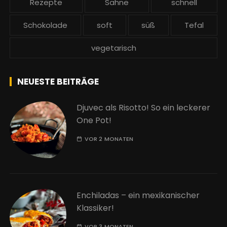
Rezepte
Sahne
schnell
Schokolade
soft
süß
Tefal
vegetarisch
NEUESTE BEITRÄGE
Djuvec als Risotto! So ein leckerer
One Pot!
VOR 2 MONATEN
Enchiladas – ein mexikanischer
Klassiker!
VOR 3 MONATEN