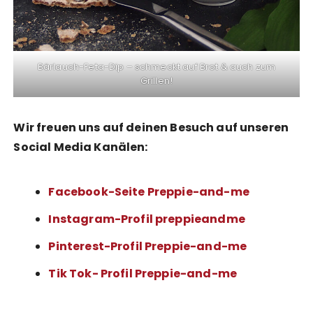
Bärlauch-Feta-Dip – schmeckt auf Brot & auch zum
Grillen!
Wir freuen uns auf deinen Besuch auf unseren
Social Media Kanälen:
Facebook-Seite Preppie-and-me
Instagram-Profil preppieandme
Pinterest-Profil Preppie-and-me
Tik Tok- Profil Preppie-and-me