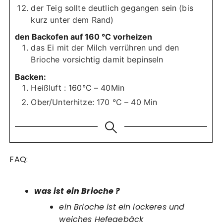
der Teig sollte deutlich gegangen sein (bis
kurz unter dem Rand)
den Backofen auf 160 °C vorheizen
das Ei mit der Milch verrühren und den
Brioche vorsichtig damit bepinseln
Backen:
Heißluft : 160°C – 40Min
Ober/Unterhitze: 170 °C – 40 Min
FAQ:
was ist ein Brioche ?
ein Brioche ist ein lockeres und
weiches Hefegebäck