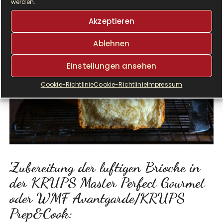
werden.
Akzeptieren
Ablehnen
Einstellungen ansehen
Cookie-Richtlinie
Cookie-Richtlinie
Impressum
Zubereitung der luftigen Brioche in
der KRUPS Master Perfect Gourmet
oder WMF Avantgarde/KRUPS
Prep&Cook: