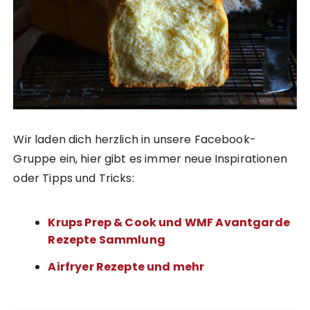
Wir laden dich herzlich in unsere Facebook-
Gruppe ein, hier gibt es immer neue Inspirationen
oder Tipps und Tricks:
Krups Prep & Cook und WMF Avantgarde
Rezepte Sammlung
Airfryer Rezepte und mehr