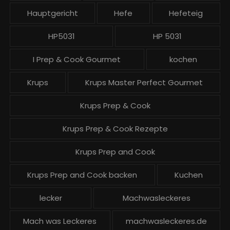
Hauptgericht
Hefe
Hefeteig
HP5031
HP 5031
I Prep & Cook Gourmet
kochen
Krups
Krups Master Perfect Gourmet
Krups Prep & Cook
Krups Prep & Cook Rezepte
Krups Prep and Cook
Krups Prep and Cook backen
Kuchen
lecker
Machwasleckeres
Mach was Leckeres
machwasleckeres.de