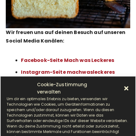
Wir freuen uns auf deinen Besuch auf unseren
Social Media Kanälen:
Facebook-Seite Mach was Leckeres
Instagram-Seite machwasleckeres
Pinterest-Profil Mach was Leckeres
Cookie-Zustimmung
verwalten
Tik Tok-Profil machwasleckeres
Um dir ein optimales Erlebnis zu bieten, verwenden wir
Technologien wie Cookies, um Geräteinformationen zu
Unser Whatsapp-Kanal
speichern und/oder darauf zuzugreifen. Wenn du diesen
Technologien zustimmst, können wir Daten wie das
Surfverhalten oder eindeutige IDs auf dieser Website verarbeiten.
Wenn du deine Zustimmung nicht erteilst oder zurückziehst,
können bestimmte Merkmale und Funktionen beeinträchtigt