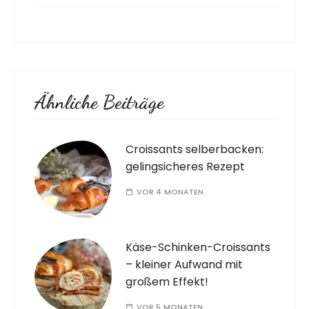
Ähnliche Beiträge
Croissants selberbacken:
gelingsicheres Rezept
VOR 4 MONATEN
Käse-Schinken-Croissants
– kleiner Aufwand mit
großem Effekt!
VOR 5 MONATEN