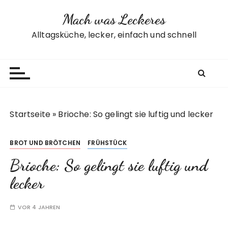
Z
Mach was Leckeres
u
m
Alltagsküche, lecker, einfach und schnell
I
n
h
a
l
t
Startseite
»
Brioche: So gelingt sie luftig und lecker
s
p
BROT UND BRÖTCHEN
FRÜHSTÜCK
r
i
Brioche: So gelingt sie luftig und
n
lecker
g
e
VOR 4 JAHREN
n