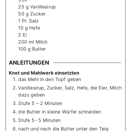
25
g
Vanillesirup
50
g
Zucker
1
Pr. Salz
10
g
Hefe
2
Ei
200
ml
Milch
100
g
Butter
ANLEITUNGEN
Knet und Mahlwerk einsetzten
das Mehl in den Topf geben
Vanillesirup, Zucker, Salz, Hefe, die Eier, Milch
dazu geben
Stufe 5 – 2 Minuten
die Butter in kleine Würfel schneiden
Stufe 5- 5 Minuten
nach und nach die Butter unter den Teig