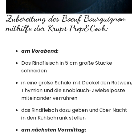
Zubereitung des Boeuf Bourguignon
mithilfe der Krups Prep&Cook:
am Vorabend:
Das Rindfleisch in 5 cm große Stücke
schneiden
in eine große Schale mit Deckel den Rotwein,
Thymian und die Knoblauch-Zwiebelpaste
miteinander verrühren
das Rindfleisch dazu geben und über Nacht
in den Kühlschrank stellen
am nächsten Vormittag: