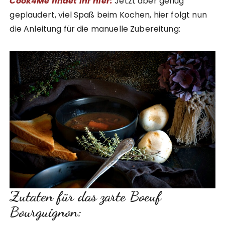
Cook4Me findet ihr hier:
Jetzt aber genug
geplaudert, viel Spaß beim Kochen, hier folgt nun
die Anleitung für die manuelle Zubereitung:
Zutaten für das zarte Boeuf
Bourguignon: