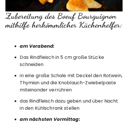
Zubereitung des Boeuf Bourguignon
mithilfe herkömmlicher Küchenhelfer:
am Vorabend:
Das Rindfleisch in 5 cm große Stücke
schneiden
in eine große Schale mit Deckel den Rotwein,
Thymian und die Knoblauch-Zwiebelpaste
miteinander verrühren
das Rindfleisch dazu geben und über Nacht
in den Kühlschrank stellen
am nächsten Vormittag: