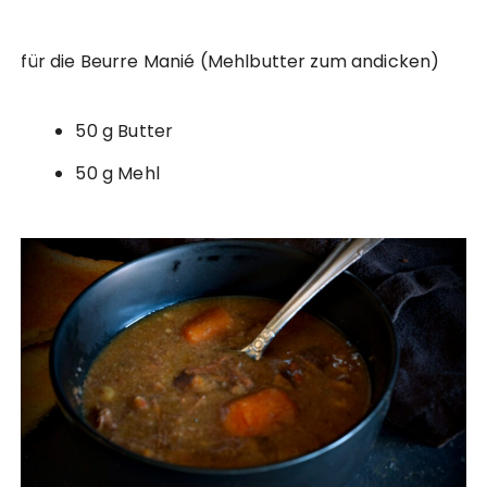
für die Beurre Manié (Mehlbutter zum andicken)
50 g Butter
50 g Mehl