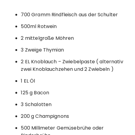
700 Gramm Rindfleisch aus der Schulter
500ml Rotwein
2 mittelgroße Möhren
3 Zweige Thymian
2 EL Knoblauch – Zwiebelpaste ( alternativ
zwei Knoblauchzehen und 2 Zwiebeln )
1 EL Öl
125 g Bacon
3 Schalotten
200 g Champignons
500 Millimeter Gemüsebrühe oder