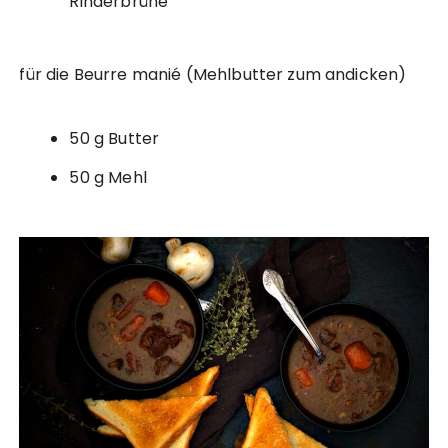
Rinderbrühe
für die Beurre manié (Mehlbutter zum andicken)
50 g Butter
50 g Mehl