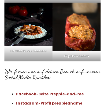
Hackbällchen Toscana
Paprikaschoten
Wir freuen uns auf deinen Besuch auf unseren
Social Media Kanälen:
Facebook-Seite Preppie-and-me
Instagram-Profil preppieandme