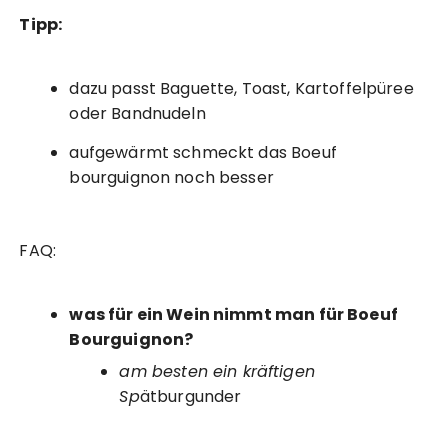
Tipp:
dazu passt Baguette, Toast, Kartoffelpüree
oder Bandnudeln
aufgewärmt schmeckt das Boeuf
bourguignon noch besser
FAQ:
was für ein Wein nimmt man für Boeuf
Bourguignon?
am besten ein kräftigen
Sp
ätburgunder