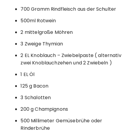
700 Gramm Rindfleisch aus der Schulter
500ml Rotwein
2 mittelgroße Möhren
3 Zweige Thymian
2 EL Knoblauch – Zwiebelpaste ( alternativ
zwei Knoblauchzehen und 2 Zwiebeln )
1 EL Öl
125 g Bacon
3 Schalotten
200 g Champignons
500 Millimeter Gemüsebrühe oder
Rinderbrühe