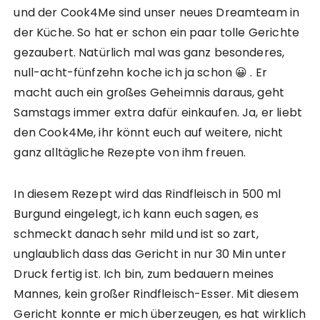
und der Cook4Me sind unser neues Dreamteam in
der Küche. So hat er schon ein paar tolle Gerichte
gezaubert. Natürlich mal was ganz besonderes,
null-acht-fünfzehn koche ich ja schon 😀 . Er
macht auch ein großes Geheimnis daraus, geht
Samstags immer extra dafür einkaufen. Ja, er liebt
den Cook4Me, ihr könnt euch auf weitere, nicht
ganz alltägliche Rezepte von ihm freuen.
In diesem Rezept wird das Rindfleisch in 500 ml
Burgund eingelegt, ich kann euch sagen, es
schmeckt danach sehr mild und ist so zart,
unglaublich dass das Gericht in nur 30 Min unter
Druck fertig ist. Ich bin, zum bedauern meines
Mannes, kein großer Rindfleisch-Esser. Mit diesem
Gericht konnte er mich überzeugen, es hat wirklich