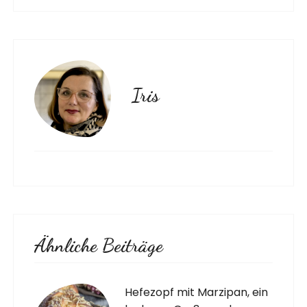
Iris
Ähnliche Beiträge
Hefezopf mit Marzipan, ein