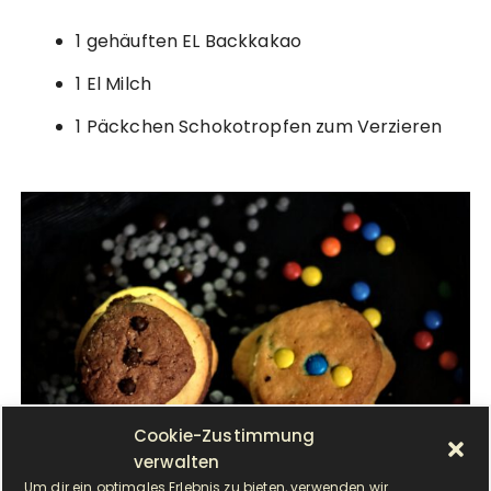
1 gehäuften EL Backkakao
1 El Milch
1 Päckchen Schokotropfen zum Verzieren
Cookie-Zustimmung
verwalten
Um dir ein optimales Erlebnis zu bieten, verwenden wir