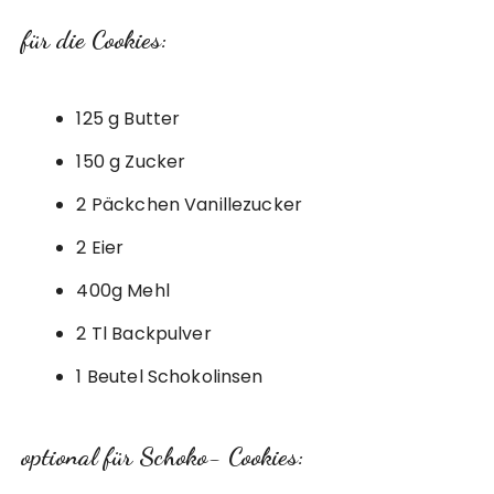
für die Cookies:
125 g Butter
150 g Zucker
2 Päckchen Vanillezucker
2 Eier
400g Mehl
2 Tl Backpulver
1 Beutel Schokolinsen
optional für Schoko- Cookies: