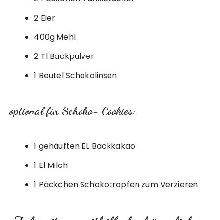
2 Eier
400g Mehl
2 Tl Backpulver
1 Beutel Schokolinsen
optional für Schoko- Cookies:
1 gehäuften EL Backkakao
1 El Milch
1 Päckchen Schokotropfen zum Verzieren