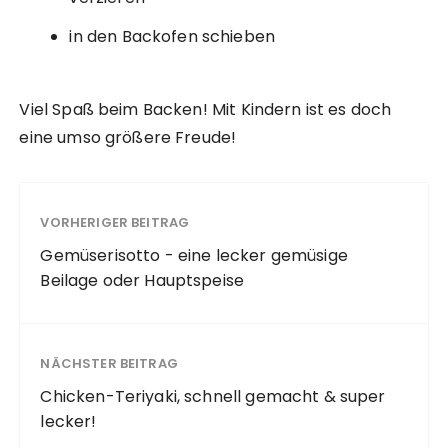
in den Backofen schieben
Viel Spaß beim Backen! Mit Kindern ist es doch
eine umso größere Freude!
VORHERIGER BEITRAG
Gemüserisotto - eine lecker gemüsige
Beilage oder Hauptspeise
NÄCHSTER BEITRAG
Chicken-Teriyaki, schnell gemacht & super
lecker!