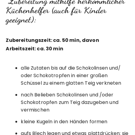
Zubereitung mithilfe herkömmlicher
Küchenhelfer (auch für Kinder
geeignet):
Zubereitungszeit: ca. 50 min, davon
Arbeitszeit: ca. 30 min
alle Zutaten bis auf die Schokolinsen und/
oder Schokotropfen in einer großen
Schüssel zu einem glatten Teig verkneten
nach Belieben Schokolinsen und /oder
Schokotropfen zum Teig dazugeben und
vermischen
kleine Kugeln in den Händen formen
aufs Blech legen und etwas plattdrücken; sie