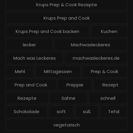
Krups Prep & Cook Rezepte
Krups Prep and Cook
Krups Prep and Cook backen
Kuchen
lecker
Machwasleckeres
Mach was Leckeres
machwasleckeres.de
Mehl
Mittagessen
Prep & Cook
Prep and Cook
Preppie
Rezept
Rezepte
Sahne
schnell
Schokolade
soft
süß
Tefal
vegetarisch