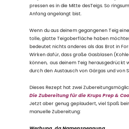
pressen es in die Mitte desTeigs. So ringsu
Anfang angelangt bist.
Wenn du aus deinem gegangenen Teig einen
tolle, glatte Teigoberfläche haben möchtes
bedeutet nichts anderes als das Brot in F
Wirken dafür, dass große Gasblasen (Kohlen
können, aus deinem Teig herausgedrückt we
durch den Austausch von Gärgas und von S
Dieses Rezept hat zwei Zubereitungsmöglic
Die Zubereitung für die Krups Prep & Cook
Jetzt aber genug geplaudert, viel Spaß beim
manuelle Zubereitung:
Werbung, da Namensnennung