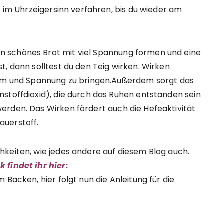
m im Uhrzeigersinn verfahren, bis du wieder am
 schönes Brot mit viel Spannung formen und eine
t, dann solltest du den Teig wirken. Wirken
orm und Spannung zu bringen.Außerdem sorgt das
stoffdioxid), die durch das Ruhen entstanden sein
rden. Das Wirken fördert auch die Hefeaktivität
auerstoff.
hkeiten, wie jedes andere auf diesem Blog auch.
 findet ihr hier:
 Backen, hier folgt nun die Anleitung für die