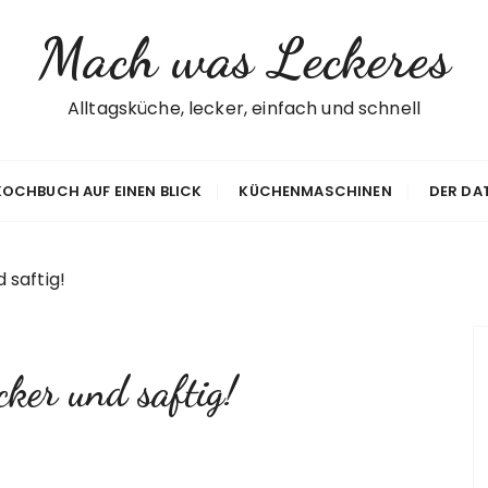
Mach was Leckeres
Alltagsküche, lecker, einfach und schnell
 KOCHBUCH AUF EINEN BLICK
KÜCHENMASCHINEN
DER DA
 saftig!
cker und saftig!