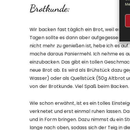
Me
Brotkunde:
Wir backen fast täglich ein Brot, weil es s
Tagen sollte es dann aber aufgegessen sein
nicht mehr zu genießen ist, hebe ich es au
mache daraus Paniermehl. Ich nehme es auch
einzubacken. Das gibt ein tollen Geschmac
neue Brot ab. Es wird als Brühstück dazu g
Wasser) oder als Quellstück (50g Altbrot 
von der Brotkunde. Viel Spaß beim Backen.
Wie schon erwähnt, ist es ein tolles Einst
verknetet und erst einmal ruhen lassen. D
und in Form bringen. Dazu nimmst du ein St
lange nach oben, sodass sich der Teig in di