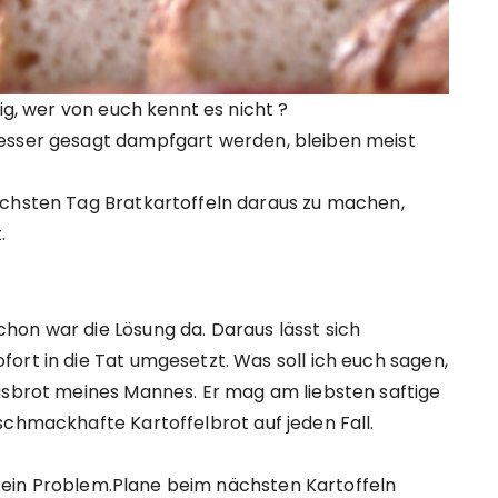
rig, wer von euch kennt es nicht ?
besser gesagt dampfgart werden, bleiben meist
ächsten Tag Bratkartoffeln daraus zu machen,
.
hon war die Lösung da. Daraus lässt sich
ort in die Tat umgesetzt. Was soll ich euch sagen,
ngsbrot meines Mannes. Er mag am liebsten saftige
schmackhafte Kartoffelbrot auf jeden Fall.
n, kein Problem.Plane beim nächsten Kartoffeln