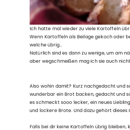
Ich hatte mal wieder zu viele Kartoffeln üb
Wenn Kartoffeln als Beilage gekoch oder 
welche übrig…
Natürlich sind es dann zu wenige, um am n
aber wegschmeißen mag ich sie auch nicht
Also wohin damit? Kurz nachgedacht und sc
wunderbar ein Brot backen, gedacht und sof
es schmeckt sooo lecker, ein neues Liebli
und lockere Brote. Und dazu gehört dieses 
Falls bei dir keine Kartoffeln übrig bleibe