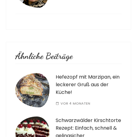
Ähnliche Beiträge
Hefezopf mit Marzipan, ein
leckerer Gruß aus der
Küche!
VOR 4 MONATEN
Schwarzwälder Kirschtorte
Rezept: Einfach, schnell &
gelingsicher