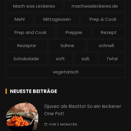
Mach was Leckeres
machwasleckeres.de
Mehl
Mittagessen
Prep & Cook
Prep and Cook
Preppie
Rezept
Rezepte
Sahne
schnell
Schokolade
soft
süß
Tefal
vegetarisch
NEUESTE BEITRÄGE
Djuvec als Risotto! So ein leckerer
One Pot!
VOR 2 MONATEN