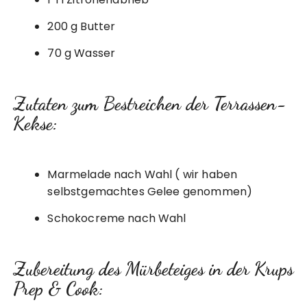
200 g Butter
70 g Wasser
Zutaten zum Bestreichen der Terrassen-
Kekse:
Marmelade nach Wahl ( wir haben
selbstgemachtes Gelee genommen)
Schokocreme nach Wahl
Zubereitung des Mürbeteiges in der Krups
Prep & Cook: