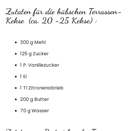
Zutaten für die hübschen Terrassen-
Kekse (ca. 20 -25 Kekse) :
300 g Mehl
125 g Zucker
1 P. Vanillezucker
1 Ei
1 Tl Zitronenabrieb
200 g Butter
70 g Wasser