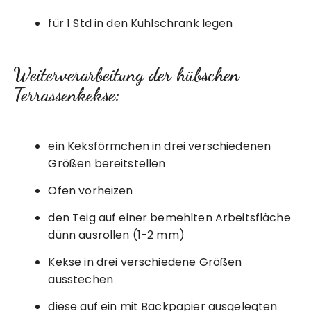
für 1 Std in den Kühlschrank legen
Weiterverarbeitung der hübschen
Terrassenkekse:
ein Keksförmchen in drei verschiedenen
Größen bereitstellen
Ofen vorheizen
den Teig auf einer bemehlten Arbeitsfläche
dünn ausrollen (1-2 mm)
Kekse in drei verschiedene Größen
ausstechen
diese auf ein mit Backpapier ausgelegten