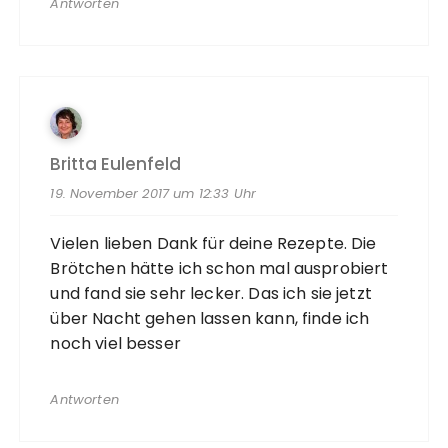
Antworten
Britta Eulenfeld
19. November 2017 um 12:33 Uhr
Vielen lieben Dank für deine Rezepte. Die
Brötchen hätte ich schon mal ausprobiert
und fand sie sehr lecker. Das ich sie jetzt
über Nacht gehen lassen kann, finde ich
noch viel besser
Antworten