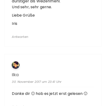
durstiger als Weizenmehl.
Und sehr, sehr gerne.
Liebe Grüße
Iris
Antworten
Ilka
30. November 2017 um 23:41 Uhr
Danke dir 🙂 hab es jetzt erst gelesen 🙂