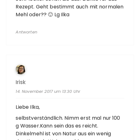
Rezept. Geht bestimmt auch mit normalen
Mehl oder?? 🙂 Lg Ilka
Antworten
Irisk
14. November 2017 um 13:30 Uhr
Liebe Ilka,
selbstverständlich. Nimm erst mal nur 100
g Wasser.Kann sein das es reicht.
Dinkelmehl ist von Natur aus ein wenig