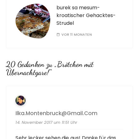
burek sa mesum-
kroatischer Gehacktes-
Strudel
VOR 11 MONATEN
20 Gedanken zu „
Brötchen mit
Übernachtgare!
“
Ilka.montenbruck@gmail.com
14. November 2017 um 11:51 Uhr
Sehr lecker sehen die aus! Danke für das