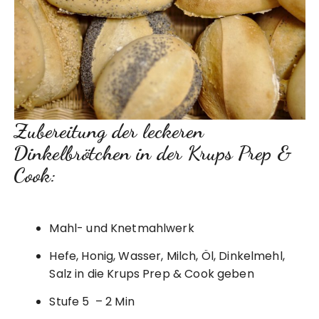
Zubereitung der leckeren
Dinkelbrötchen in der Krups Prep &
Cook:
Mahl- und Knetmahlwerk
Hefe, Honig, Wasser, Milch, Öl, Dinkelmehl,
Salz in die Krups Prep & Cook geben
Stufe 5 – 2 Min