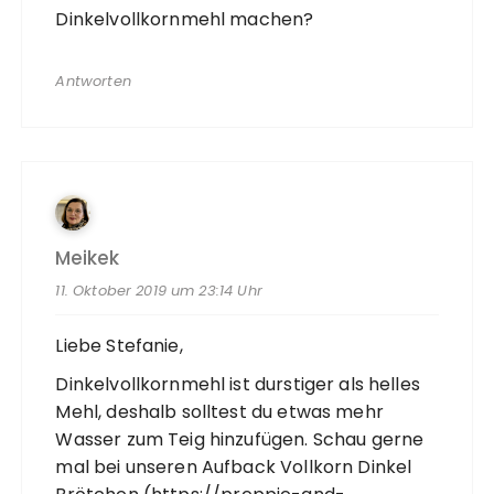
Dinkelvollkornmehl machen?
Antworten
Meikek
11. Oktober 2019 um 23:14 Uhr
Liebe Stefanie,
Dinkelvollkornmehl ist durstiger als helles
Mehl, deshalb solltest du etwas mehr
Wasser zum Teig hinzufügen. Schau gerne
mal bei unseren Aufback Vollkorn Dinkel