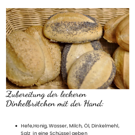
Zubereitung der leckeren
Dinkelbrötchen mit der Hand:
Hefe,Honig, Wasser, Milch, Öl, Dinkelmehl,
Salz in eine Schüssel geben