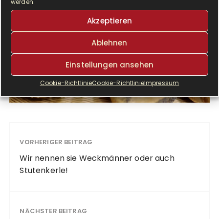
werden.
Akzeptieren
Ablehnen
Einstellungen ansehen
Cookie-Richtlinie
Cookie-Richtlinie
Impressum
VORHERIGER BEITRAG
Wir nennen sie Weckmänner oder auch
Stutenkerle!
NÄCHSTER BEITRAG