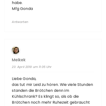
habe.
Mfg Gonda
Antworten
Meikek
23. April 2019 um 11:05 Uhr
Liebe Gonda,
das tut mir Leid zu hören. Wie viele Stunden
standen die Brötchen denn im
Kühlschrank? Es klingt so, als ob die
Brötchen noch mehr Ruhezeit gebraucht