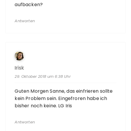
aufbacken?
Antworten
Irisk
29. Oktober 2018 um 6:38 Uhr
Guten Morgen Sanne, das einfrieren sollte
kein Problem sein. Eingefroren habe ich
bisher noch keine. LG Iris
Antworten