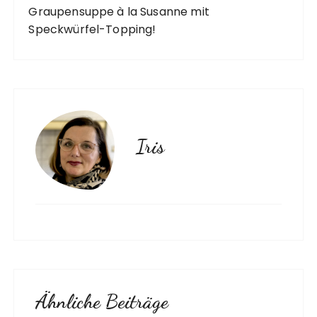
Graupensuppe à la Susanne mit
Speckwürfel-Topping!
Iris
Ähnliche Beiträge