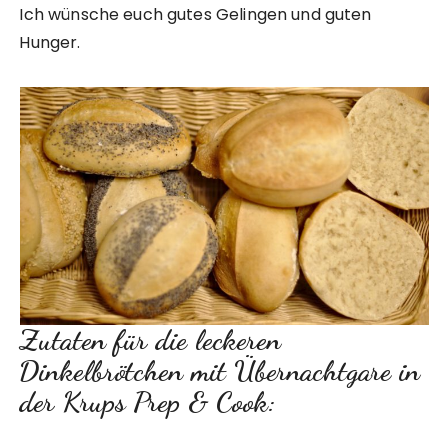
Ich wünsche euch gutes Gelingen und guten
Hunger.
Zutaten für die leckeren
Dinkelbrötchen mit Übernachtgare in
der Krups Prep & Cook: