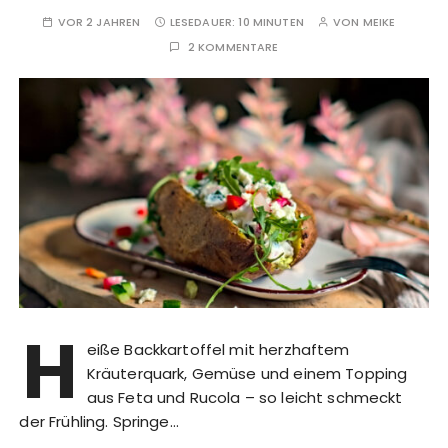
VOR 2 JAHREN
LESEDAUER:
10 MINUTEN
VON
MEIKE
2 KOMMENTARE
H
eiße Backkartoffel mit herzhaftem
Kräuterquark, Gemüse und einem Topping
aus Feta und Rucola – so leicht schmeckt
der Frühling. Springe…