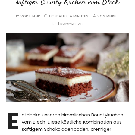
saftiger Bounty Kuchen vom Blech
VOR 1 JAHR
LESEDAUER:
4 MINUTEN
VON
MEIKE
1 KOMMENTAR
E
ntdecke unseren himmlischen Bountykuchen
vom Blech! Diese köstliche Kombination aus
saftigem Schokoladenboden, cremiger