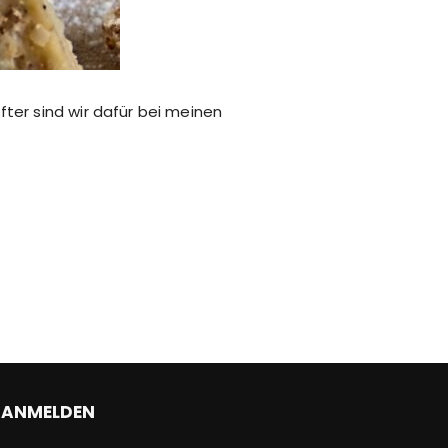
ter sind wir dafür bei meinen
ANMELDEN