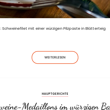
: Schweinefilet mit einer würzigen Pilzpaste in Blätterteig
WEITERLESEN
HAUPTGERICHTE
chweine-Medaillons im würzigen B