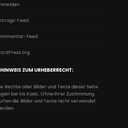
nmelden
intrags-Feed
ommentar-Feed
ordPress.org
HINWEIS ZUM URHEBERRECHT:
ie Rechte aller Bilder und Texte dieser Seite
iegen bei Iris Kasic. Ohne ihrer Zustimmung
ürfen die Bilder und Texte nicht verwendet
erden.