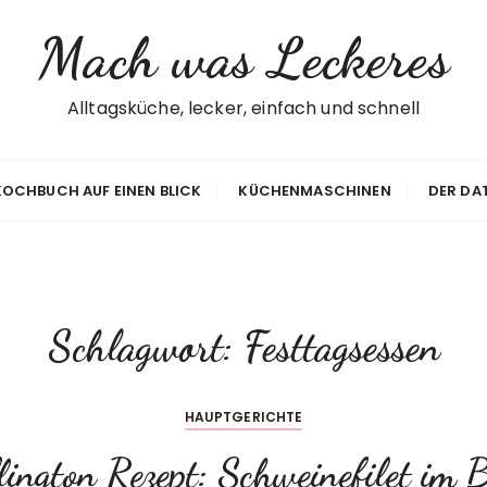
Mach was Leckeres
Alltagsküche, lecker, einfach und schnell
 KOCHBUCH AUF EINEN BLICK
KÜCHENMASCHINEN
DER DA
Schlagwort:
Festtagsessen
HAUPTGERICHTE
lington Rezept: Schweinefilet im B