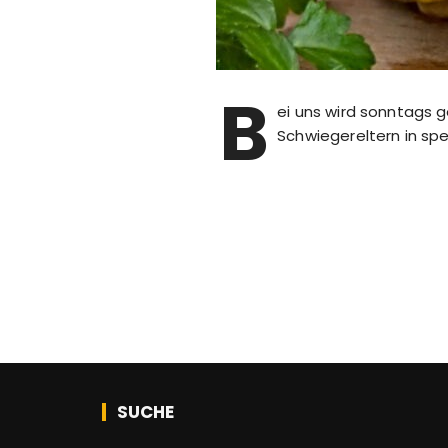
B
ei uns wird sonntags 
Schwiegereltern in spe
SUCHE