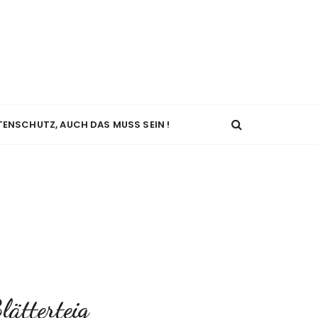
TENSCHUTZ, AUCH DAS MUSS SEIN !
lätterteig