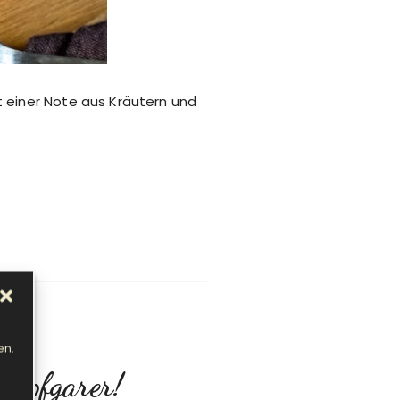
 einer Note aus Kräutern und
en.
ampfgarer!