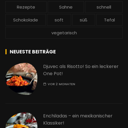
Rezepte
Sahne
schnell
Schokolade
soft
süß
Tefal
vegetarisch
NEUESTE BEITRÄGE
Djuvec als Risotto! So ein leckerer
One Pot!
VOR 2 MONATEN
Enchiladas – ein mexikanischer
Klassiker!