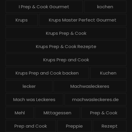
I Prep & Cook Gourmet
kochen
Krups
Krups Master Perfect Gourmet
Krups Prep & Cook
Krups Prep & Cook Rezepte
Krups Prep and Cook
Krups Prep and Cook backen
Kuchen
lecker
Machwasleckeres
Mach was Leckeres
machwasleckeres.de
Mehl
Mittagessen
Prep & Cook
Prep and Cook
Preppie
Rezept