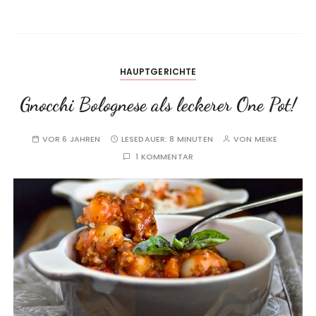
HAUPTGERICHTE
Gnocchi Bolognese als leckerer One Pot!
VOR 6 JAHREN
LESEDAUER:
8 MINUTEN
VON
MEIKE
1 KOMMENTAR