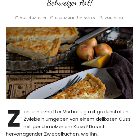
Schweizer Art!
VOR 4 JAHREN
LESEDAUER:
8 MINUTEN
VON
MEIKE
Z
arter herzhafter Mürbeteig mit gedünsteten
Zwiebeln umgeben von einem delikaten Guss
mit geschmolzenem Käse? Das ist
hervorragender Zwiebelkuchen, wie ihn…