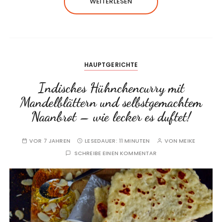
WEITERLESEN
HAUPTGERICHTE
Indisches Hühnchencurry mit
Mandelblättern und selbstgemachtem
Naanbrot – wie lecker es duftet!
VOR 7 JAHREN
LESEDAUER:
11 MINUTEN
VON
MEIKE
SCHREIBE EINEN KOMMENTAR