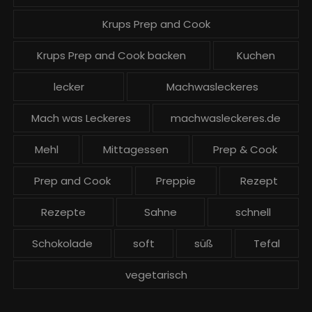
Krups Prep and Cook
Krups Prep and Cook backen
Kuchen
lecker
Machwasleckeres
Mach was Leckeres
machwasleckeres.de
Mehl
Mittagessen
Prep & Cook
Prep and Cook
Preppie
Rezept
Rezepte
Sahne
schnell
Schokolade
soft
süß
Tefal
vegetarisch