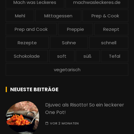
Mach was Leckeres
machwasleckeres.de
Mehl
Mittagessen
Prep & Cook
Prep and Cook
Preppie
Rezept
Rezepte
Sahne
schnell
Schokolade
soft
süß
Tefal
vegetarisch
NEUESTE BEITRÄGE
Djuvec als Risotto! So ein leckerer
One Pot!
VOR 2 MONATEN