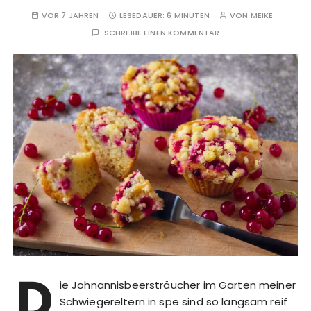
VOR 7 JAHREN
LESEDAUER:
6 MINUTEN
VON
MEIKE
SCHREIBE EINEN KOMMENTAR
D
ie Johnannisbeersträucher im Garten meiner
Schwiegereltern in spe sind so langsam reif