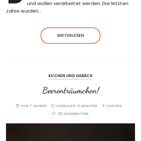
und wollen verarbeitet werden. Die letzten
Jahre wurden…
WEITERLESEN
KUCHEN UND GEBÄCK
Beerenträumchen!
VOR 7 JAHREN
LESEDAUER:
4 MINUTEN
VON
IRIS
29 KOMMENTARE