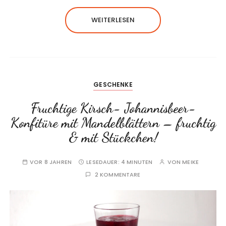
WEITERLESEN
GESCHENKE
Fruchtige Kirsch- Johannisbeer-
Konfitüre mit Mandelblättern – fruchtig
& mit Stückchen!
VOR 8 JAHREN
LESEDAUER:
4 MINUTEN
VON
MEIKE
2 KOMMENTARE