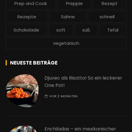
Prep and Cook
Preppie
Rezept
Rezepte
Sahne
schnell
Schokolade
soft
süß
Tefal
vegetarisch
NEUESTE BEITRÄGE
Djuvec als Risotto! So ein leckerer
One Pot!
VOR 2 MONATEN
Enchiladas – ein mexikanischer