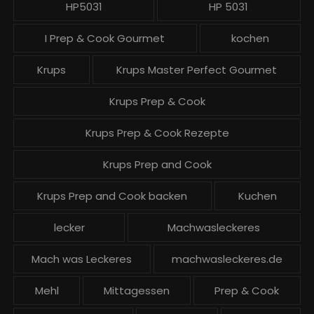
HP5031
HP 5031
I Prep & Cook Gourmet
kochen
Krups
Krups Master Perfect Gourmet
Krups Prep & Cook
Krups Prep & Cook Rezepte
Krups Prep and Cook
Krups Prep and Cook backen
Kuchen
lecker
Machwasleckeres
Mach was Leckeres
machwasleckeres.de
Mehl
Mittagessen
Prep & Cook