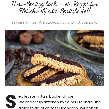
Nuss-Spritzgebäck – ein Rezept für
Fleischwolf oder Spritzbeutel!
VOR 6 JAHREN
LESEDAUER:
7 MINUTEN
VON
MEIKE
S
eit letztem Jahr backe ich die
Weihnachtsplätzchen mit einer Freundin und
gleichzeitig auch fast Nachbarin. Wir haben